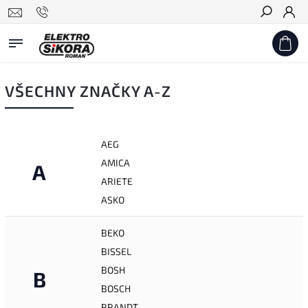
Hledat
VŠECHNY ZNAČKY A-Z
AEG
AMICA
A
ARIETE
ASKO
BEKO
BISSEL
BOSH
B
BOSCH
BRANDT