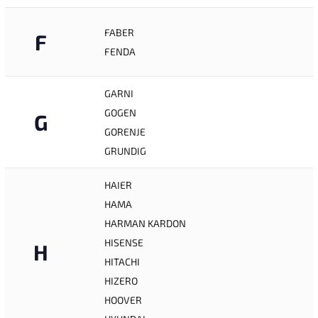
FABER
F
FENDA
GARNI
GOGEN
G
GORENJE
GRUNDIG
HAIER
HAMA
HARMAN KARDON
HISENSE
H
HITACHI
HIZERO
HOOVER