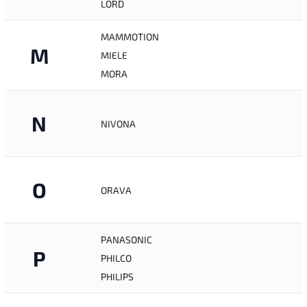
LORD
MAMMOTION
M
MIELE
MORA
N
NIVONA
O
ORAVA
PANASONIC
P
PHILCO
PHILIPS