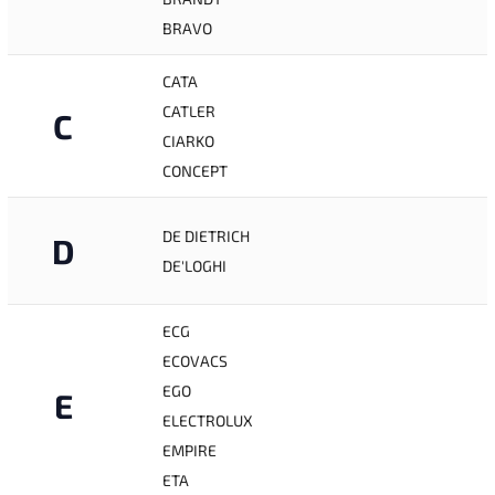
BRAVO
CATA
CATLER
C
CIARKO
CONCEPT
DE DIETRICH
D
DE'LOGHI
ECG
ECOVACS
EGO
E
ELECTROLUX
EMPIRE
ETA