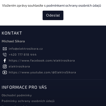
Vložením zprávy souhlasíte s
podmínkami ochrany osobních údajů
Odeslat
KONTAKT
Michael Sikora
info
@
elektrosikora.cz
+420 777 818 444
https://www.facebook.com/elektrosikora
elektrosikora
https://www.youtube.com/@ElektroSikora
INFORMACE PRO VÁS
Obchodní podmínky
Podmínky ochrany osobních údajů