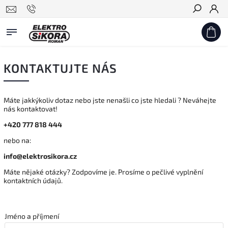
Hledat
KONTAKTUJTE NÁS
Máte jakkýkoliv dotaz nebo jste nenašli co jste hledali ? Neváhejte
nás kontaktovat!
+420 777 818 444
nebo na:
info@elektrosikora.cz
Máte nějaké otázky? Zodpovíme je. Prosíme o pečlivé vyplnění
kontaktních údajů.
Jméno a příjmení