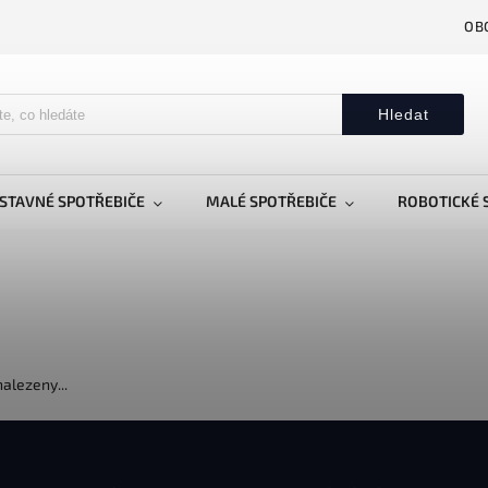
OB
Hledat
STAVNÉ SPOTŘEBIČE
MALÉ SPOTŘEBIČE
ROBOTICKÉ 
alezeny...