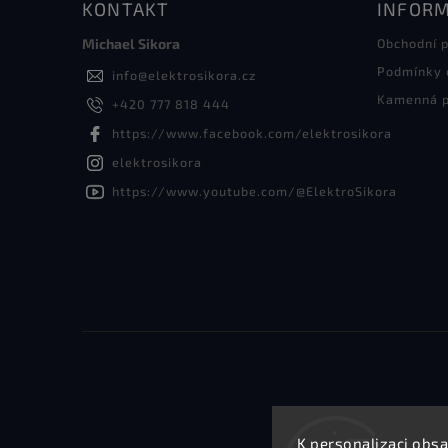
KONTAKT
INFORM
Michael Sikora
Obchodní 
Podmínky 
info
@
elektrosikora.cz
Kamenná p
+420 777 818 444
https://www.facebook.com/elektrosikora
elektrosikora
https://www.youtube.com/@ElektroSikora
K personalizaci obsa