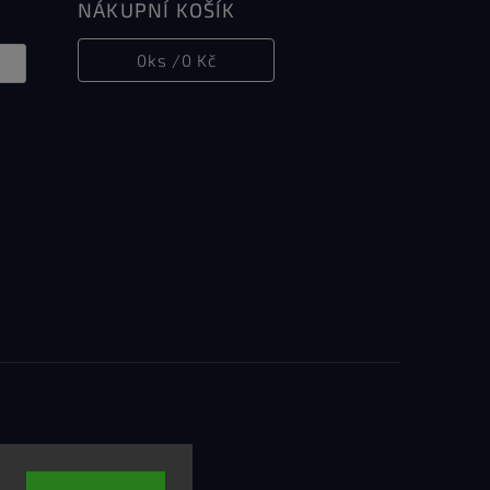
NÁKUPNÍ KOŠÍK
0
ks /
0 Kč