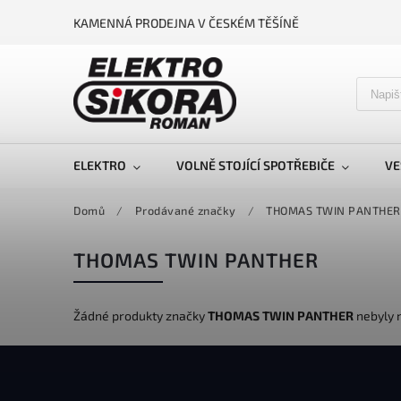
KAMENNÁ PRODEJNA V ČESKÉM TĚŠÍNĚ
ELEKTRO
VOLNĚ STOJÍCÍ SPOTŘEBIČE
VE
Domů
/
Prodávané značky
/
THOMAS TWIN PANTHER
THOMAS TWIN PANTHER
Žádné produkty značky
THOMAS TWIN PANTHER
nebyly n