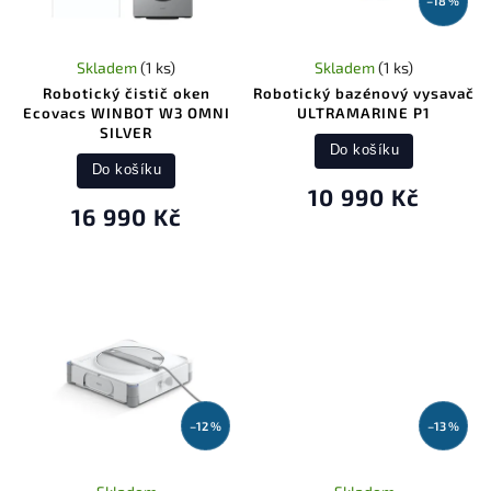
–18 %
Skladem
(1 ks)
Skladem
(1 ks)
Robotický čistič oken
Robotický bazénový vysavač
Ecovacs WINBOT W3 OMNI
ULTRAMARINE P1
SILVER
Do košíku
Do košíku
10 990 Kč
16 990 Kč
–12 %
–13 %