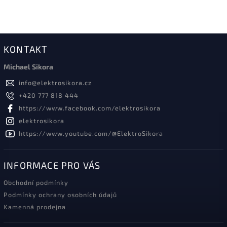
KONTAKT
Michael Sikora
info
@
elektrosikora.cz
+420 777 818 444
https://www.facebook.com/elektrosikora
elektrosikora
https://www.youtube.com/@ElektroSikora
INFORMACE PRO VÁS
Obchodní podmínky
Podmínky ochrany osobních údajů
Kamenná prodejna