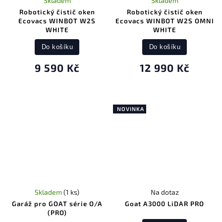
Skladem
Skladem
Robotický čistič oken
Robotický čistič oken
Ecovacs WINBOT W2S
Ecovacs WINBOT W2S OMNI
WHITE
WHITE
Do košíku
Do košíku
9 590 Kč
12 990 Kč
NOVINKA
Skladem
(1 ks)
Na dotaz
Garáž pro GOAT série O/A
Goat A3000 LiDAR PRO
(PRO)