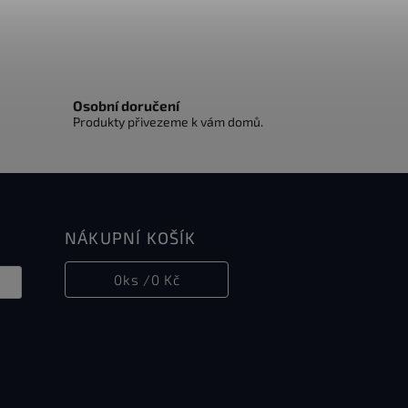
Osobní doručení
Produkty přivezeme k vám domů.
NÁKUPNÍ KOŠÍK
0
ks /
0 Kč