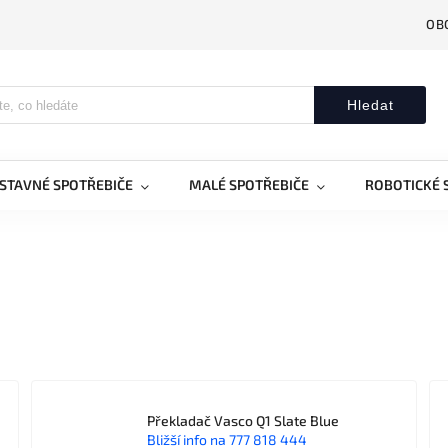
OB
Hledat
STAVNÉ SPOTŘEBIČE
MALÉ SPOTŘEBIČE
ROBOTICKÉ 
Překladač Vasco Q1 Slate Blue
Bližší info na 777 818 444