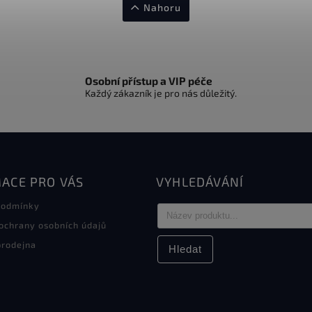
Nahoru
Osobní přístup a VIP péče
Každý zákazník je pro nás důležitý.
ACE PRO VÁS
VYHLEDÁVÁNÍ
podmínky
ochrany osobních údajů
rodejna
Hledat