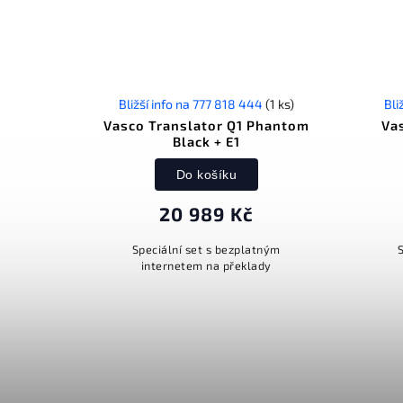
Bližší info na 777 818 444
(1 ks)
Bli
Vasco Translator Q1 Phantom
Va
Black + E1
Do košíku
20 989 Kč
Speciální set s bezplatným
internetem na překlady