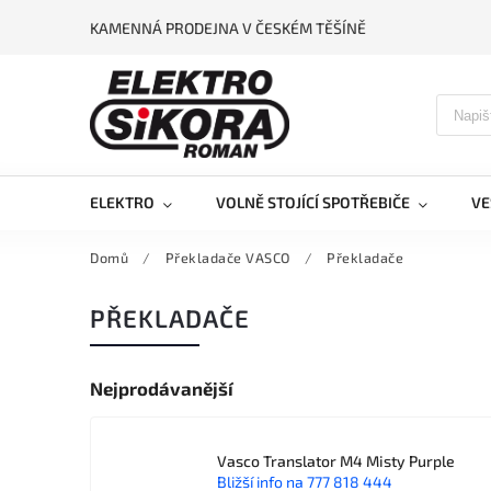
KAMENNÁ PRODEJNA V ČESKÉM TĚŠÍNĚ
ELEKTRO
VOLNĚ STOJÍCÍ SPOTŘEBIČE
VE
Domů
/
Překladače VASCO
/
Překladače
PŘEKLADAČE
Nejprodávanější
Vasco Translator M4 Misty Purple
Bližší info na 777 818 444