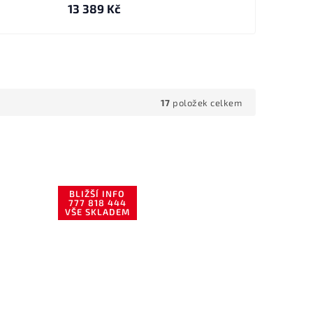
13 389 Kč
17
položek celkem
BLIŽŠÍ INFO
777 818 444
VŠE SKLADEM