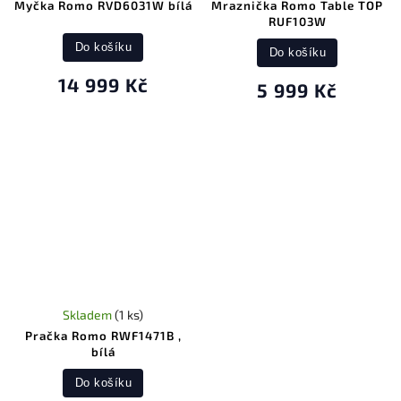
Myčka Romo RVD6031W bílá
Mraznička Romo Table TOP
RUF103W
Do košíku
Do košíku
14 999 Kč
5 999 Kč
Skladem
(1 ks)
Pračka Romo RWF1471B ,
bílá
Do košíku