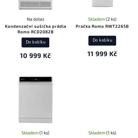
Na dotaz
Skladem
(2 ks)
Kondenzační sušička prádla
Pračka Romo RWT2265B
Romo RCD2082B
Do košíku
Do košíku
11 999 Kč
10 999 Kč
Skladem
(1 ks)
Skladem
(1 ks)