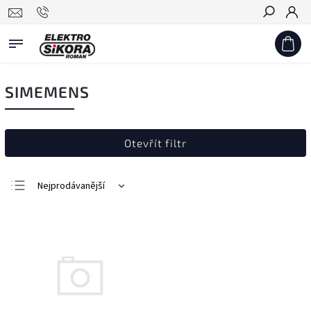
Hledat
SIMEMENS
Otevřít filtr
Nejprodávanější
Nejlevnější
Nejdražší
Abecedně