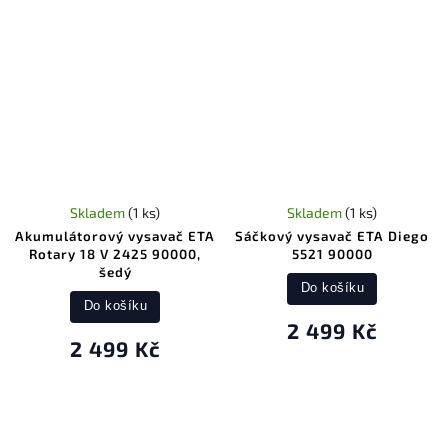
Skladem
(1 ks)
Skladem
(1 ks)
Akumulátorový vysavač ETA
Sáčkový vysavač ETA Diego
Rotary 18 V 2425 90000,
5521 90000
šedý
Do košíku
Do košíku
2 499 Kč
2 499 Kč