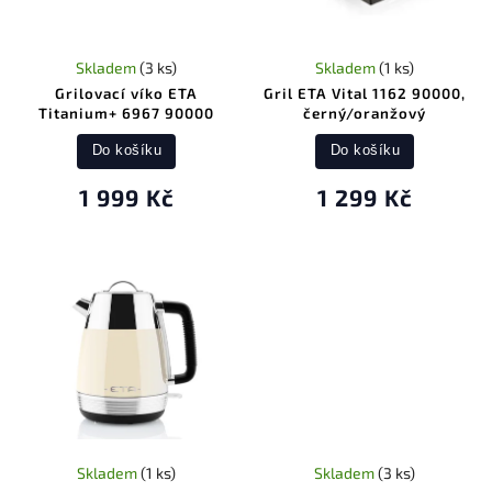
Skladem
(3 ks)
Skladem
(1 ks)
Grilovací víko ETA
Gril ETA Vital 1162 90000,
Titanium+ 6967 90000
černý/oranžový
Do košíku
Do košíku
1 999 Kč
1 299 Kč
Skladem
(1 ks)
Skladem
(3 ks)