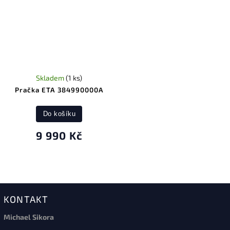
Skladem
(1 ks)
Pračka ETA 384990000A
Do košíku
9 990 Kč
KONTAKT
Michael Sikora