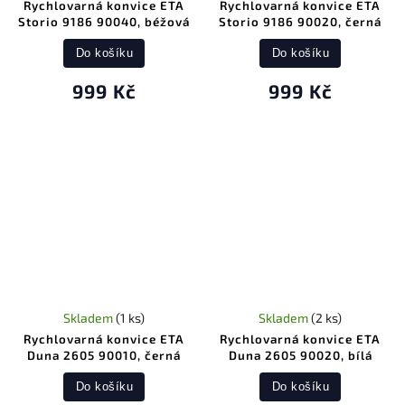
Rychlovarná konvice ETA
Rychlovarná konvice ETA
Storio 9186 90040, béžová
Storio 9186 90020, černá
Do košíku
Do košíku
999 Kč
999 Kč
Skladem
(1 ks)
Skladem
(2 ks)
Rychlovarná konvice ETA
Rychlovarná konvice ETA
Duna 2605 90010, černá
Duna 2605 90020, bílá
Do košíku
Do košíku