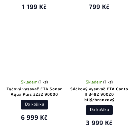
1 199 Kč
799 Kč
Skladem
(1 ks)
Skladem
(1 ks)
Tyčový vysavač ETA Sonar
Sáčkový vysavač ETA Canto
Aqua Plus 3232 90000
II 3492 90020
bílý/bronzový
Do košíku
Do košíku
6 999 Kč
3 999 Kč