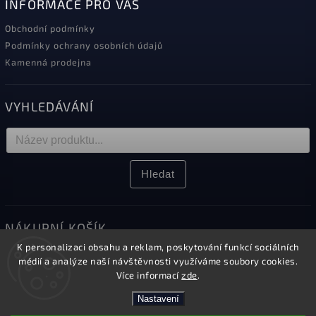
INFORMACE PRO VÁS
Obchodní podmínky
Podmínky ochrany osobních údajů
Kamenná prodejna
VYHLEDÁVÁNÍ
Hledat
NÁKUPNÍ KOŠÍK
K personalizaci obsahu a reklam, poskytování funkcí sociálních
0
ks /
0 Kč
médií a analýze naší návštěvnosti využíváme soubory cookies.
Více informací
zde
.
Nastavení