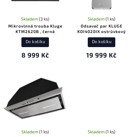
Skladem
(3 ks)
Skladem
(1 ks)
Mikrovlnná trouba Kluge
Odsavač par KLUGE
KTM2620B , černá
KOI4020IX ostrůvkový
Do košíku
Do košíku
8 999 Kč
19 999 Kč
Skladem
(1 ks)
Skladem
(1 ks)