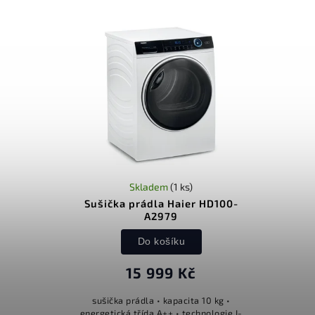
Skladem
(1 ks)
Sušička prádla Haier HD100-
A2979
Do košíku
15 999 Kč
sušička prádla • kapacita 10 kg •
energetická třída A++ • technologie I-