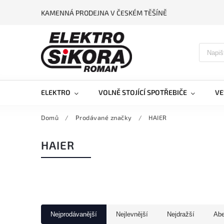
KAMENNÁ PRODEJNA V ČESKÉM TĚŠÍNĚ
ELEKTRO
VOLNĚ STOJÍCÍ SPOTŘEBIČE
VE
Domů
/
Prodávané značky
/
HAIER
HAIER
Nejprodávanější
Nejlevnější
Nejdražší
Ab