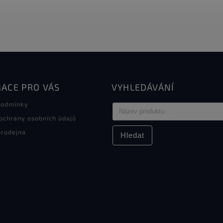
ACE PRO VÁS
VYHLEDÁVÁNÍ
podmínky
ochrany osobních údajů
rodejna
Hledat