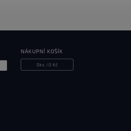
NÁKUPNÍ KOŠÍK
0
ks /
0 Kč