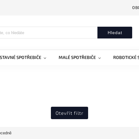
OB
Hledat
STAVNÉ SPOTŘEBIČE
MALÉ SPOTŘEBIČE
ROBOTICKÉ 
Otevřít filtr
ecedně