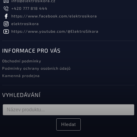
info
@
elektrosikora.cz
+420 777 818 444
https://www.facebook.com/elektrosikora
elektrosikora
https://www.youtube.com/@ElektroSikora
INFORMACE PRO VÁS
Obchodní podmínky
Podmínky ochrany osobních údajů
Kamenná prodejna
VYHLEDÁVÁNÍ
Hledat