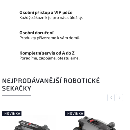
Osobní přístup a VIP péče
Každý zákazník je pro nás důležitý.
Osobní doručení
Produkty přivezeme k vám domů.
Kompletní servis od A do Z
Poradíme, zapojíme, otestujeme.
NEJPRODÁVANĚJŠÍ ROBOTICKÉ
SEKAČKY
Previous
Next
NOVINKA
NOVINKA