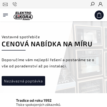
Hledat
Vestavné spotřebiče
CENOVÁ NABÍDKA NA MÍRU
Doporučíme vám nejlepší řešení a postaráme se o
vše od poradenství až po instalaci.
Nezávazná poptávka
Tradice od roku 1992
Tisíce spokojených zákazníků.