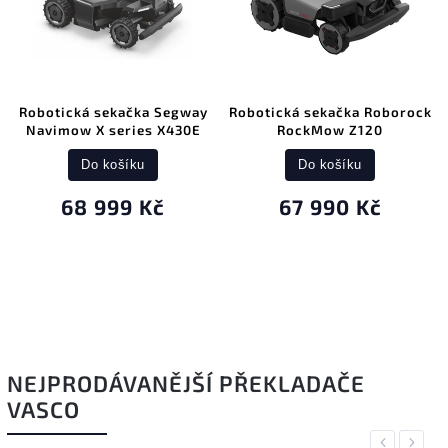
Robotická sekačka Segway
Robotická sekačka Roborock
Navimow X series X430E
RockMow Z120
Do košíku
Do košíku
68 999 Kč
67 990 Kč
NEJPRODÁVANĚJŠÍ PŘEKLADAČE
VASCO
Previous
Next