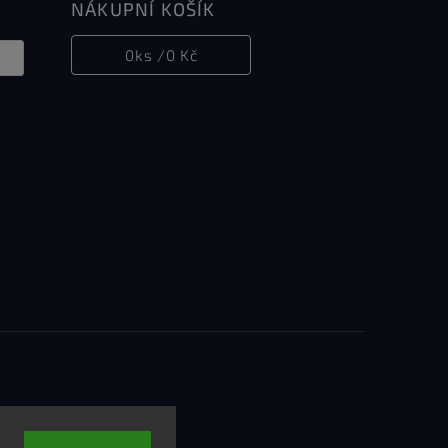
NÁKUPNÍ KOŠÍK
0
ks /
0 Kč