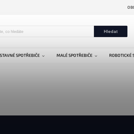
OB
Hledat
STAVNÉ SPOTŘEBIČE
MALÉ SPOTŘEBIČE
ROBOTICKÉ 