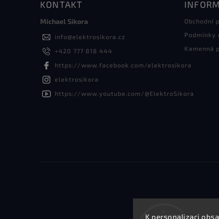
KONTAKT
INFORM
Michael Sikora
Obchodní 
Podmínky 
info
@
elektrosikora.cz
Kamenná p
+420 777 818 444
https://www.facebook.com/elektrosikora
elektrosikora
https://www.youtube.com/@ElektroSikora
K personalizaci obsa