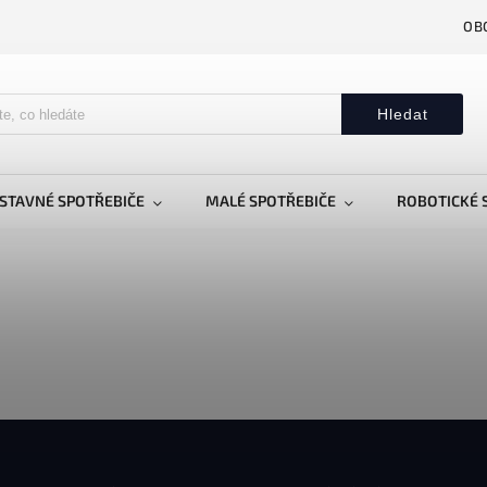
OB
Hledat
STAVNÉ SPOTŘEBIČE
MALÉ SPOTŘEBIČE
ROBOTICKÉ 