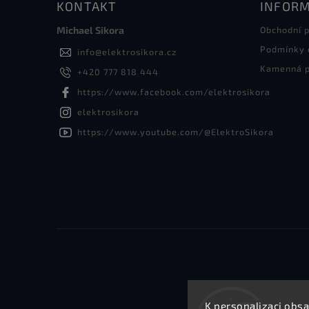
KONTAKT
INFORM
Michael Sikora
Obchodní 
Podmínky 
info
@
elektrosikora.cz
Kamenná p
+420 777 818 444
https://www.facebook.com/elektrosikora
elektrosikora
https://www.youtube.com/@ElektroSikora
K personalizaci obsa