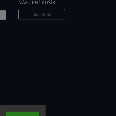
NÁKUPNÍ KOŠÍK
0
ks /
0 Kč