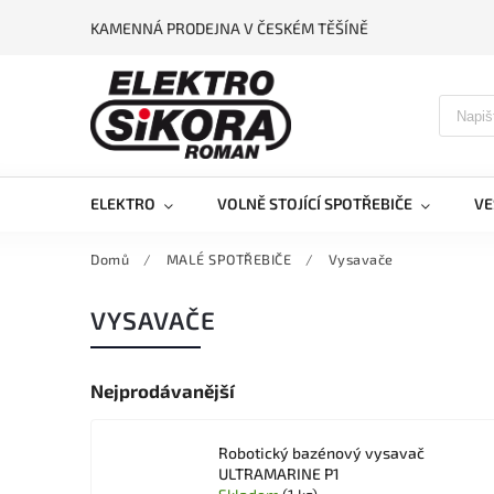
KAMENNÁ PRODEJNA V ČESKÉM TĚŠÍNĚ
ELEKTRO
VOLNĚ STOJÍCÍ SPOTŘEBIČE
VE
Domů
/
MALÉ SPOTŘEBIČE
/
Vysavače
VYSAVAČE
Nejprodávanější
Robotický bazénový vysavač
ULTRAMARINE P1