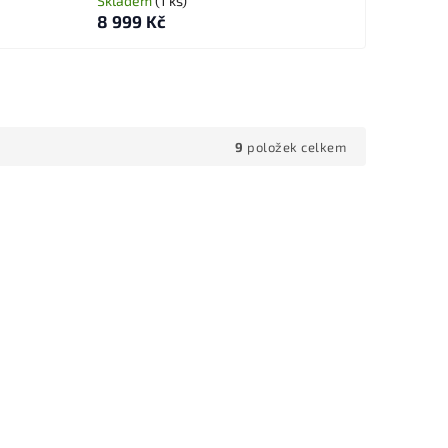
Skladem
(1 ks)
8 999 Kč
9
položek celkem