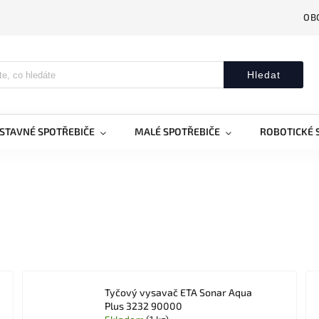
OB
Hledat
STAVNÉ SPOTŘEBIČE
MALÉ SPOTŘEBIČE
ROBOTICKÉ 
Tyčový vysavač ETA Sonar Aqua
Plus 3232 90000