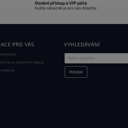
Osobní přístup a VIP péče
Každý zákazník je pro nás důležitý.
ACE PRO VÁS
VYHLEDÁVÁNÍ
podmínky
ochrany osobních údajů
rodejna
Hledat