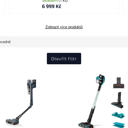
Skladem
(1 ks)
6 999 Kč
Zobrazit více produktů
ecedně
Otevřít filtr