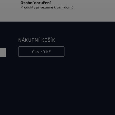
Osobní doručení
Produkty přivezeme k vám domů.
NÁKUPNÍ KOŠÍK
0
ks /
0 Kč