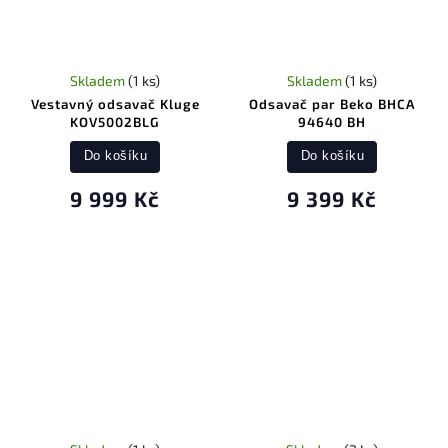
Skladem
(1 ks)
Skladem
(1 ks)
Vestavný odsavač Kluge
Odsavač par Beko BHCA
KOV5002BLG
94640 BH
Do košíku
Do košíku
9 999 Kč
9 399 Kč