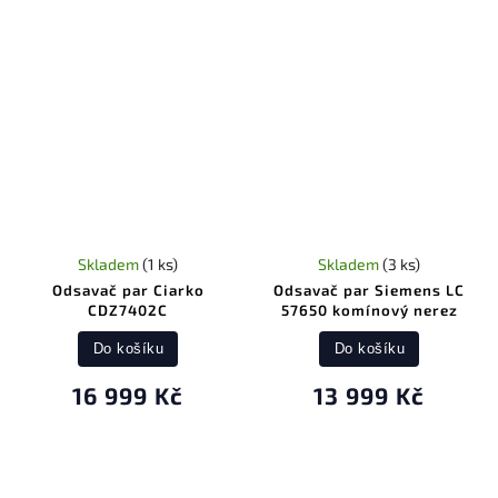
Skladem
(1 ks)
Skladem
(3 ks)
Odsavač par Ciarko
Odsavač par Siemens LC
CDZ7402C
57650 komínový nerez
Do košíku
Do košíku
16 999 Kč
13 999 Kč