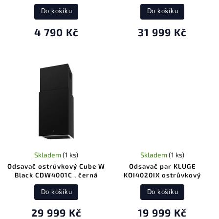
Do košíku
Do košíku
4 790 Kč
31 999 Kč
Skladem
(1 ks)
Skladem
(1 ks)
Odsavač ostrůvkový Cube W
Odsavač par KLUGE
Black CDW4001C , černá
KOI4020IX ostrůvkový
Do košíku
Do košíku
29 999 Kč
19 999 Kč