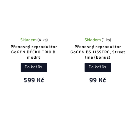
Skladem
(4 ks)
Skladem
(1 ks)
Přenosný reproduktor
Přenosný reproduktor
GoGEN DÉČKO TRIO B,
GoGEN BS 115STRG, Street
modrý
line (bonus)
Do košíku
Do košíku
599 Kč
99 Kč