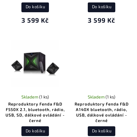
Do košíku
Do košíku
3 599 Kč
3 599 Kč
Skladem
(1 ks)
Skladem
(1 ks)
Reproduktory Fenda F&D
Reproduktory Fenda F&D
F550X 2.1, bluetooth, rádio,
A140X bluetooth, rádio,
USB, SD, dálkové ovládání -
USB, dálkové ovládání -
černé
černé
Do košíku
Do košíku