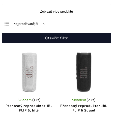
Zobrazit více produktů
Nejprodávanější
Nejlevnější
Otevřít filtr
Nejdražší
Abecedně
Skladem
(1 ks)
Skladem
(2 ks)
Přenosný reproduktor JBL
Přenosný reproduktor JBL
FLIP 6, bílý
FLIP 6 Squad