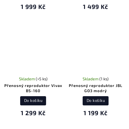
1 999 Kč
1 499 Kč
Skladem
(>5 ks)
Skladem
(1 ks)
Přenosný reproduktor Vivax
Přenosný reproduktor JBL
BS-160
GO3 modrý
Do košíku
Do košíku
1 299 Kč
1 199 Kč