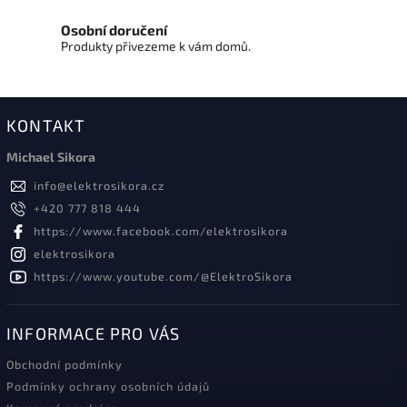
Osobní doručení
Produkty přivezeme k vám domů.
KONTAKT
Michael Sikora
info
@
elektrosikora.cz
+420 777 818 444
https://www.facebook.com/elektrosikora
elektrosikora
https://www.youtube.com/@ElektroSikora
INFORMACE PRO VÁS
Obchodní podmínky
Podmínky ochrany osobních údajů