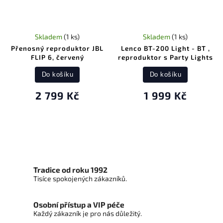
Skladem
(1 ks)
Skladem
(1 ks)
Přenosný reproduktor JBL
Lenco BT-200 Light - BT ,
FLIP 6, červený
reproduktor s Party Lights
Do košíku
Do košíku
2 799 Kč
1 999 Kč
Tradice od roku 1992
Tisíce spokojených zákazníků.
Osobní přístup a VIP péče
Každý zákazník je pro nás důležitý.