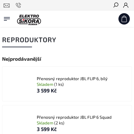
Hledat
REPRODUKTORY
Nejprodávanější
Přenosný reproduktor JBL FLIP 6, bílý
Skladem
(1 ks)
3 599 Kč
Přenosný reproduktor JBL FLIP 6 Squad
Skladem
(2 ks)
3 599 Kč