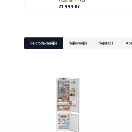
Skladem
(1 ks)
21 999 Kč
Nejprodávanější
Nejlevnější
Nejdražší
Ab