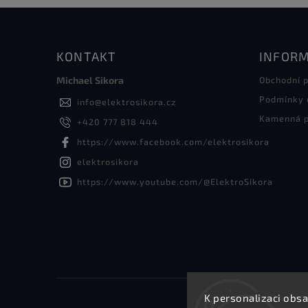
KONTAKT
INFORM
Michael Sikora
Obchodní 
Podmínky 
info
@
elektrosikora.cz
Kamenná p
+420 777 818 444
https://www.facebook.com/elektrosikora
elektrosikora
https://www.youtube.com/@ElektroSikora
K personalizaci obsa