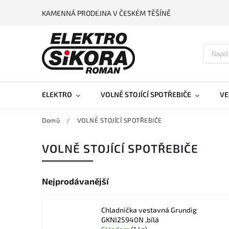
KAMENNÁ PRODEJNA V ČESKÉM TĚŠÍNĚ
ELEKTRO
VOLNĚ STOJÍCÍ SPOTŘEBIČE
VE
Domů
/
VOLNĚ STOJÍCÍ SPOTŘEBIČE
VOLNĚ STOJÍCÍ SPOTŘEBIČE
Nejprodávanější
Chladnička vestavná Grundig
GKNI25940N ,bílá