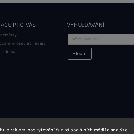
ACE PRO VÁS
VYHLEDÁVÁNÍ
podmínky
ochrany osobních údajů
rodejna
Hledat
hu a reklam, poskytování funkcí sociálních médií a analýze
Copyright 2026
Elektro Sikora
. Všechna práva vyhrazena.