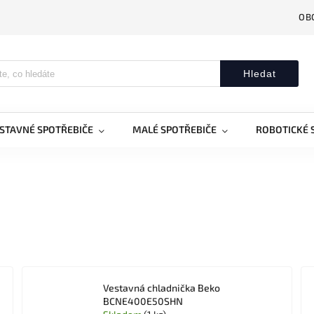
OB
Hledat
STAVNÉ SPOTŘEBIČE
MALÉ SPOTŘEBIČE
ROBOTICKÉ 
Vestavná chladnička Beko
BCNE400E50SHN