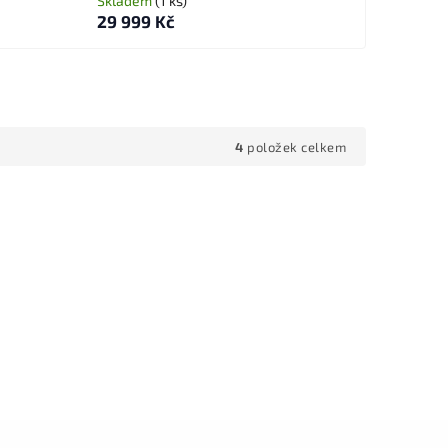
Skladem
(1 ks)
29 999 Kč
4
položek celkem