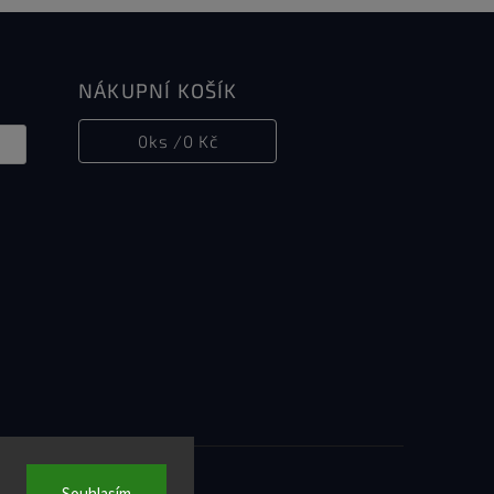
NÁKUPNÍ KOŠÍK
0
ks /
0 Kč