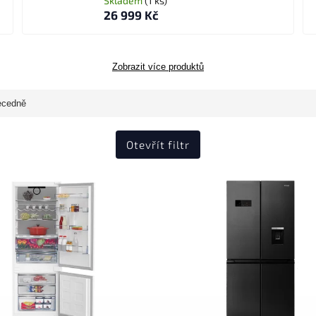
Skladem
(1 ks)
26 999 Kč
Zobrazit více produktů
ecedně
Otevřít filtr