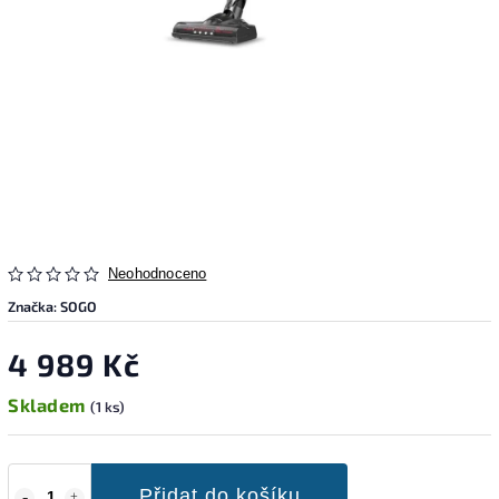
Neohodnoceno
Značka:
SOGO
4 989 Kč
Skladem
(1 ks)
Přidat do košíku