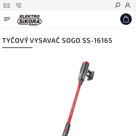
Hledat
TYČOVÝ VYSAVAČ SOGO SS-16165