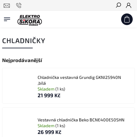
Hledat
CHLADNIČKY
Nejprodávanější
Chladnička vestavná Grundig GKNI25940N
,bílá
Skladem
(1 ks)
21 999 Kč
Vestavná chladnička Beko BCNE400E50SHN
Skladem
(1 ks)
26 999 Kč