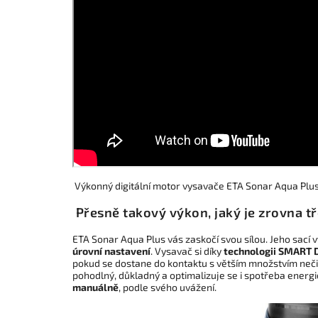
Výkonný digitální motor vysavače ETA Sonar Aqua Plus v
Přesně takový výkon, jaký je zrovna t
ETA Sonar Aqua Plus vás zaskočí svou sílou. Jeho sací
úrovní nastavení
. Vysavač si díky
technologii SMART
pokud se dostane do kontaktu s větším množstvím nečisto
pohodlný, důkladný a optimalizuje se i spotřeba energi
manuálně
, podle svého uvážení.