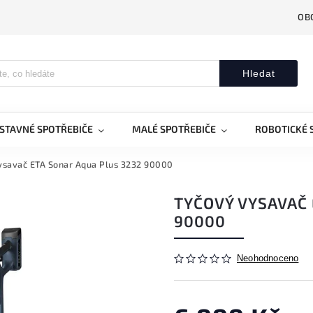
OB
Hledat
STAVNÉ SPOTŘEBIČE
MALÉ SPOTŘEBIČE
ROBOTICKÉ 
ysavač ETA Sonar Aqua Plus 3232 90000
TYČOVÝ VYSAVAČ 
90000
Neohodnoceno