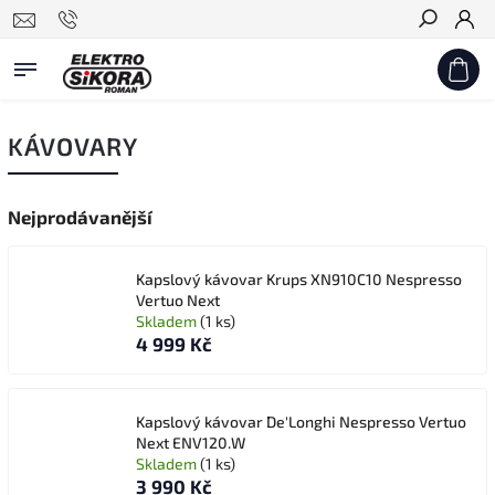
Hledat
KÁVOVARY
Nejprodávanější
Kapslový kávovar Krups XN910C10 Nespresso
Vertuo Next
Skladem
(1 ks)
4 999 Kč
Kapslový kávovar De'Longhi Nespresso Vertuo
Next ENV120.W
Skladem
(1 ks)
3 990 Kč