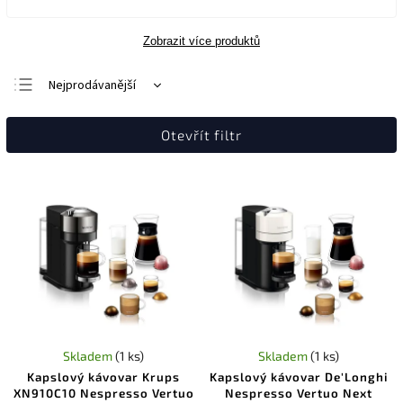
Zobrazit více produktů
Nejprodávanější
Nejlevnější
Otevřít filtr
Nejdražší
Abecedně
Skladem
(1 ks)
Skladem
(1 ks)
Kapslový kávovar Krups
Kapslový kávovar De'Longhi
XN910C10 Nespresso Vertuo
Nespresso Vertuo Next