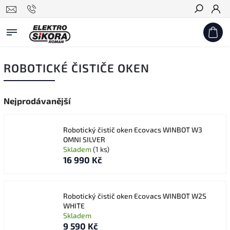
Hledat
ROBOTICKÉ ČISTIČE OKEN
Nejprodávanější
Robotický čistič oken Ecovacs WINBOT W3
OMNI SILVER
Skladem
(1 ks)
16 990 Kč
Robotický čistič oken Ecovacs WINBOT W2S
WHITE
Skladem
9 590 Kč