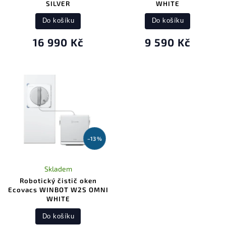
SILVER
WHITE
Do košíku
Do košíku
16 990 Kč
9 590 Kč
–13 %
Skladem
Robotický čistič oken
Ecovacs WINBOT W2S OMNI
WHITE
Do košíku