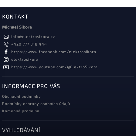
KONTAKT
Michael Sikora
info
@
elektrosikora.cz
+420 777 818 444
https://www.facebook.com/elektrosikora
elektrosikora
https://www.youtube.com/@ElektroSikora
INFORMACE PRO VÁS
Obchodní podmínky
Podmínky ochrany osobních údajů
Kamenná prodejna
VYHLEDÁVÁNÍ