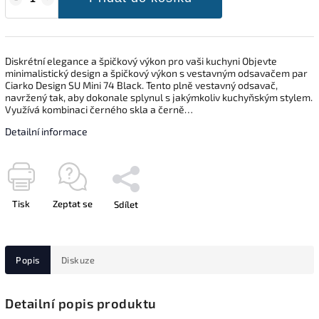
Diskrétní elegance a špičkový výkon pro vaši kuchyni Objevte
minimalistický design a špičkový výkon s vestavným odsavačem par
Ciarko Design SU Mini 74 Black. Tento plně vestavný odsavač,
navržený tak, aby dokonale splynul s jakýmkoliv kuchyňským stylem.
Využívá kombinaci černého skla a černě…
Detailní informace
Tisk
Zeptat se
Sdílet
Popis
Diskuze
Detailní popis produktu