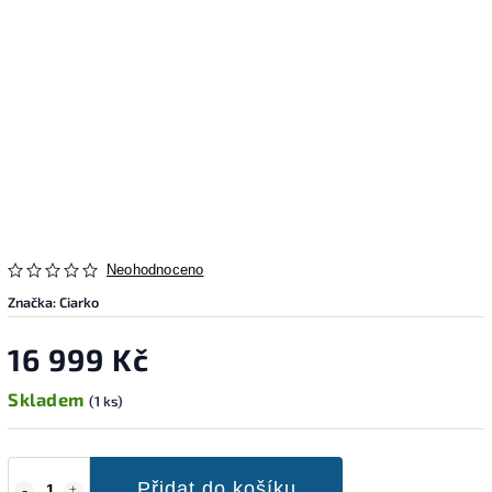
Neohodnoceno
Značka:
Ciarko
16 999 Kč
Skladem
(1 ks)
Přidat do košíku