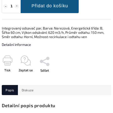
Přidat do košíku
Integrovaný odsavač par, Barva: Nerezová, Energetická třída: B,
Šířka 60 cm, Výkon odsávání: 620 m3/h, Průměr odtahu: 150 mm,
Směr odtahu: Horní, Možnost recirkulace i odtahu ven
Detailní informace
Tisk
Zeptat se
Sdílet
Popis
Diskuze
Detailní popis produktu