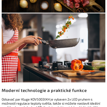
Moderní technologie a praktické funkce
Odsavač par Kluge KOV5003IXH je vybaven 2x LED pruhem s
možností regulace teploty světla, takže si můžete nastavit ideální