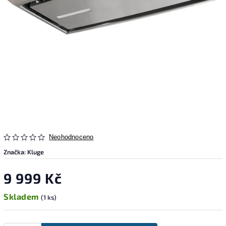
Neohodnoceno
Značka:
Kluge
9 999 Kč
Skladem
(1 ks)