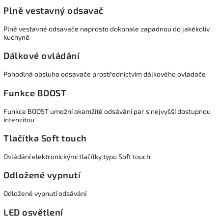
Plně vestavný odsavač
Plně vestavné odsavače naprosto dokonale zapadnou do jakékoliv
kuchyně
Dálkové ovládání
Pohodlná obsluha odsavače prostřednictvím dálkového ovladače
Funkce BOOST
Funkce BOOST umožní okamžité odsávání par s nejvyšší dostupnou
intenzitou
Tlačítka Soft touch
Ovládání elektronickými tlačítky typu Soft touch
Odložené vypnutí
Odložené vypnutí odsávání
LED osvětlení