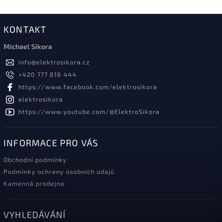
KONTAKT
Michael Sikora
info
@
elektrosikora.cz
+420 777 818 444
https://www.facebook.com/elektrosikora
elektrosikora
https://www.youtube.com/@ElektroSikora
INFORMACE PRO VÁS
Obchodní podmínky
Podmínky ochrany osobních údajů
Kamenná prodejna
VYHLEDÁVÁNÍ