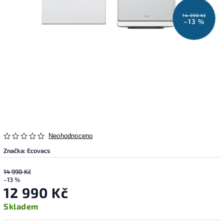
14 990 Kč
–13 %
Neohodnoceno
Značka:
Ecovacs
14 990 Kč
–13 %
12 990 Kč
Skladem