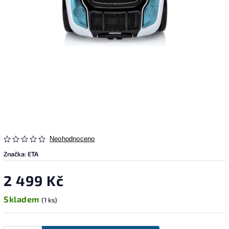
Neohodnoceno
Značka:
ETA
2 499 Kč
Skladem
(1 ks)