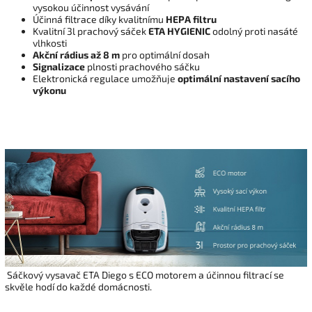
vysokou účinnost vysávání
Účinná filtrace díky kvalitnímu
HEPA filtru
Kvalitní 3l prachový sáček
ETA HYGIENIC
odolný proti nasáté
vlhkosti
Akční rádius až 8 m
pro optimální dosah
Signalizace
plnosti prachového sáčku
Elektronická regulace umožňuje
optimální nastavení sacího
výkonu
Sáčkový vysavač ETA Diego s ECO motorem a účinnou filtrací se
skvěle hodí do každé domácnosti.