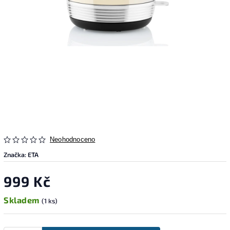
Neohodnoceno
Značka:
ETA
999 Kč
Skladem
(1 ks)