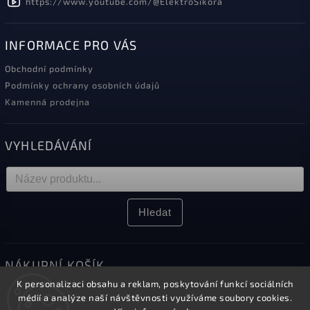
https://www.youtube.com/@ElektroSikora
INFORMACE PRO VÁS
Obchodní podmínky
Podmínky ochrany osobních údajů
Kamenná prodejna
VYHLEDÁVÁNÍ
Hledat
NÁKUPNÍ KOŠÍK
K personalizaci obsahu a reklam, poskytování funkcí sociálních
0
ks /
0 Kč
médií a analýze naší návštěvnosti využíváme soubory cookies.