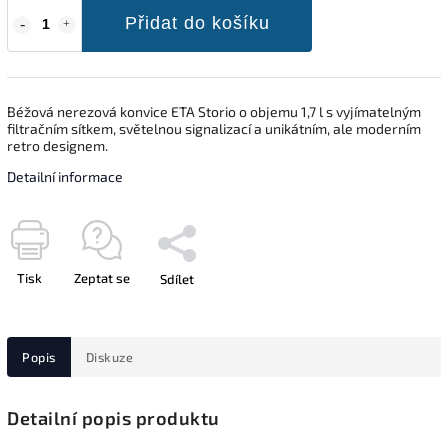
Přidat do košíku
Béžová nerezová konvice ETA Storio o objemu 1,7 l s vyjímatelným
filtračním sítkem, světelnou signalizací a unikátním, ale moderním
retro designem.
Detailní informace
Tisk
Zeptat se
Sdílet
Popis
Diskuze
Detailní popis produktu