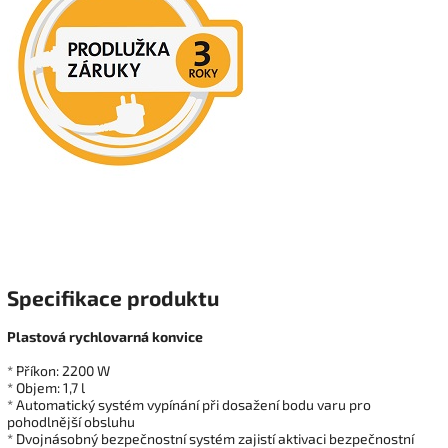
Specifikace produktu
Plastová rychlovarná konvice
* Příkon: 2200 W
* Objem: 1,7 l
* Automatický systém vypínání při dosažení bodu varu pro
pohodlnější obsluhu
* Dvojnásobný bezpečnostní systém zajistí aktivaci bezpečnostní