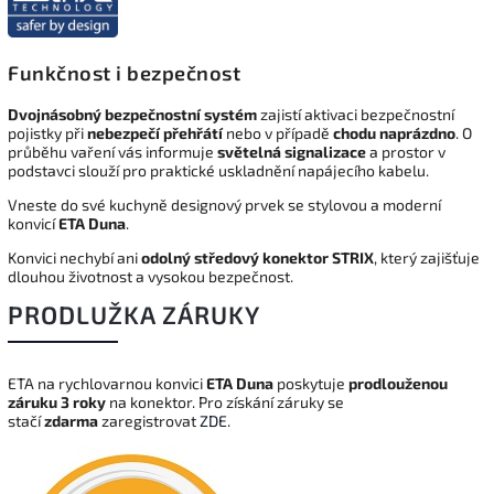
Funkčnost i bezpečnost
Dvojnásobný bezpečnostní systém
zajistí aktivaci bezpečnostní
pojistky při
nebezpečí přehřátí
nebo v případě
chodu naprázdno
. O
průběhu vaření vás informuje
světelná signalizace
a prostor v
podstavci slouží pro praktické uskladnění napájecího kabelu.
Vneste do své kuchyně designový prvek se stylovou a moderní
konvicí
ETA Duna
.
Konvici nechybí ani
odolný středový konektor STRIX
, který zajišťuje
dlouhou životnost a vysokou bezpečnost.
PRODLUŽKA ZÁRUKY
ETA na rychlovarnou konvici
ETA Duna
poskytuje
prodlouženou
záruku 3 roky
na konektor. Pro získání záruky se
stačí
zdarma
zaregistrovat
ZDE
.