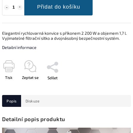
Přidat do košíku
Elegantní rychlovarná konvice s příkonem 2 200 W a objemem 1,7 l.
Vyjímatelné filtrační sítko a dvojnásobný bezpečnostní systém.
Detailní informace
Tisk
Zeptat se
Sdílet
Popis
Diskuze
Detailní popis produktu