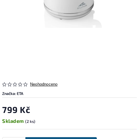
Neohodnoceno
Značka:
ETA
799 Kč
Skladem
(2 ks)