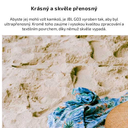
Krásný a skvěle přenosný
Abyste jej mohli vzít kamkoli, je JBL GO3 vyroben tak, aby byl
ultrapřenosný. Kromě toho zaujme i vysokou kvalitou zpracování a
textilním povrchem, díky němuž skvěle vypadá.