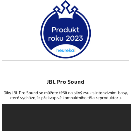
JBL Pro Sound
Díky JBL Pro Sound se můžete těšit na silný zvuk s intenzivními basy,
které vycházejí z překvapivě kompaktního těla reproduktoru.