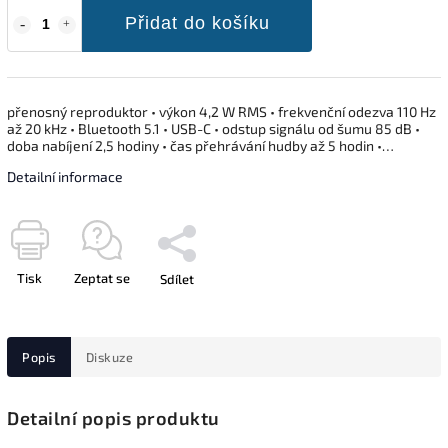
Přidat do košíku
přenosný reproduktor • výkon 4,2 W RMS • frekvenční odezva 110 Hz
až 20 kHz • Bluetooth 5.1 • USB-C • odstup signálu od šumu 85 dB •
doba nabíjení 2,5 hodiny • čas přehrávání hudby až 5 hodin •…
Detailní informace
Tisk
Zeptat se
Sdílet
Popis
Diskuze
Detailní popis produktu