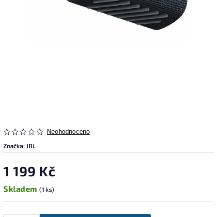
Neohodnoceno
Značka:
JBL
1 199 Kč
Skladem
(1 ks)