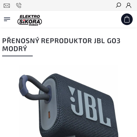
Hledat
PŘENOSNÝ REPRODUKTOR JBL GO3
MODRÝ