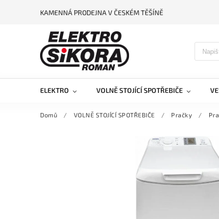
KAMENNÁ PRODEJNA V ČESKÉM TĚŠÍNĚ
ELEKTRO
VOLNĚ STOJÍCÍ SPOTŘEBIČE
VE
Domů
/
VOLNĚ STOJÍCÍ SPOTŘEBIČE
/
Pračky
/
Pr