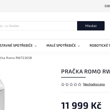
OB
Hledat
STAVNÉ SPOTŘEBIČE
MALÉ SPOTŘEBIČE
ROBOTICKÉ 
ačka Romo RWT2265B
PRAČKA ROMO R
Neohodnoceno
11 999 Kč