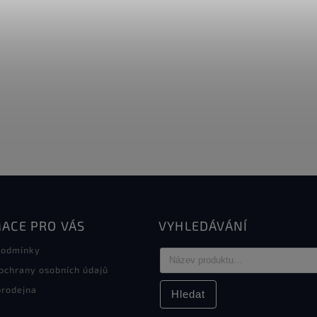
ACE PRO VÁS
VYHLEDÁVÁNÍ
podmínky
ochrany osobních údajů
rodejna
Hledat