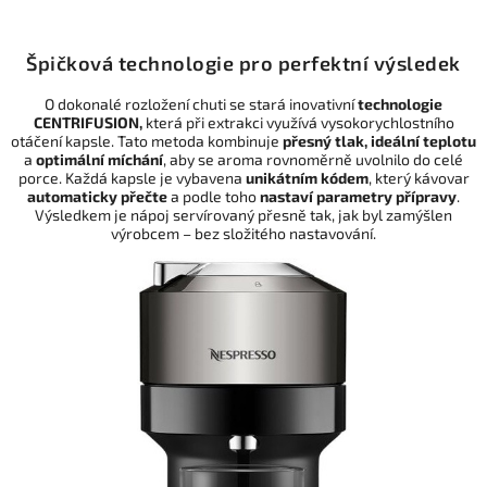
Špičková technologie pro perfektní výsledek
O dokonalé rozložení chuti se stará inovativní
technologie
CENTRIFUSION,
která při extrakci využívá vysokorychlostního
otáčení kapsle. Tato metoda kombinuje
přesný tlak,
ideální teplotu
a
optimální
míchání
, aby se aroma rovnoměrně uvolnilo do celé
porce. Každá kapsle je vybavena
unikátním
kódem
, který kávovar
automaticky přečte
a podle toho
nastaví parametry přípravy
.
Výsledkem je nápoj servírovaný přesně tak, jak byl zamýšlen
výrobcem – bez složitého nastavování.