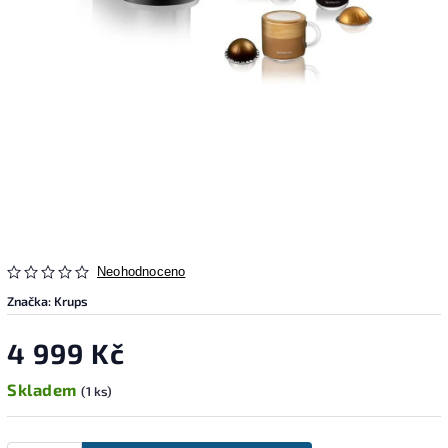
Neohodnoceno
Značka:
Krups
4 999 Kč
Skladem
(1 ks)