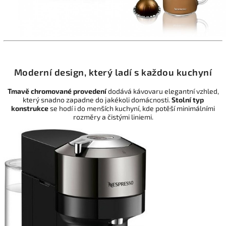
Moderní design, který ladí s každou kuchyní
Tmavě chromované provedení
dodává kávovaru elegantní vzhled,
který snadno zapadne do jakékoli domácnosti.
Stolní typ
konstrukce
se hodí i do menších kuchyní, kde potěší minimálními
rozměry a čistými liniemi.