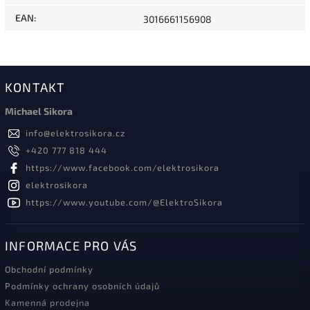
EAN
:
3016661156908
KONTAKT
Michael Sikora
info
@
elektrosikora.cz
+420 777 818 444
https://www.facebook.com/elektrosikora
elektrosikora
https://www.youtube.com/@ElektroSikora
INFORMACE PRO VÁS
Obchodní podmínky
Podmínky ochrany osobních údajů
Kamenná prodejna