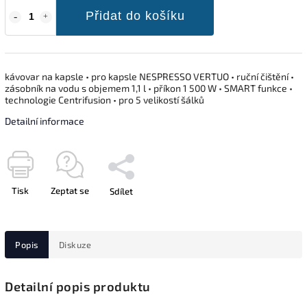
Přidat do košíku
kávovar na kapsle • pro kapsle NESPRESSO VERTUO • ruční čištění •
zásobník na vodu s objemem 1,1 l • příkon 1 500 W • SMART funkce •
technologie Centrifusion • pro 5 velikostí šálků
Detailní informace
Tisk
Zeptat se
Sdílet
Popis
Diskuze
Detailní popis produktu