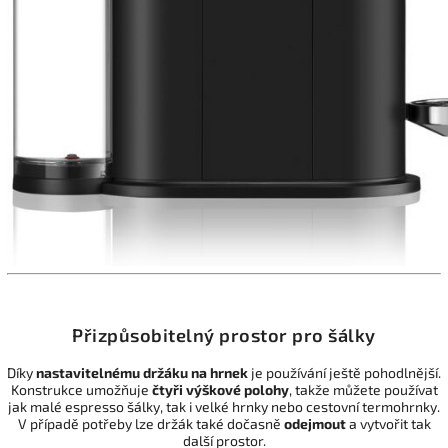
Přizpůsobitelný prostor pro šálky
Díky
nastavitelnému držáku na hrnek
je používání ještě pohodlnější.
Konstrukce umožňuje
čtyři
výškové
polohy
, takže můžete používat
jak malé espresso šálky, tak i velké hrnky nebo cestovní termohrnky.
V případě potřeby lze držák také dočasně
odejmout
a vytvořit tak
další prostor.