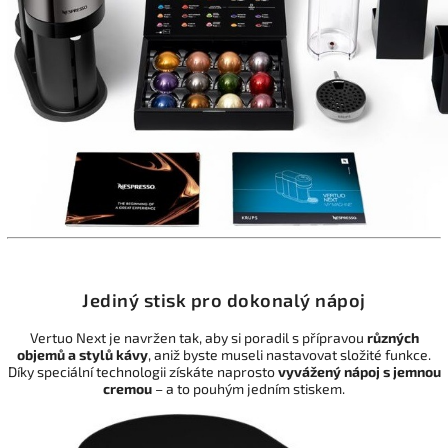
Jediný stisk pro dokonalý nápoj
Vertuo Next je navržen tak, aby si poradil s přípravou
různých
objemů a stylů kávy
, aniž byste museli nastavovat složité funkce.
Díky speciální technologii získáte naprosto
vyvážený nápoj s jemnou
cremou
– a to pouhým jedním stiskem.