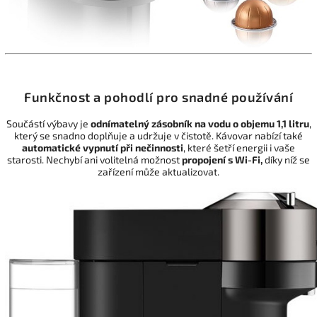
Funkčnost a pohodlí pro snadné používání
Součástí výbavy je
odnímatelný zásobník na vodu o objemu 1,1 litru
,
který se snadno doplňuje a udržuje v čistotě. Kávovar nabízí také
automatické vypnutí při nečinnosti
, které šetří energii i vaše
starosti. Nechybí ani volitelná možnost
propojení s Wi-Fi,
díky níž se
zařízení může aktualizovat.