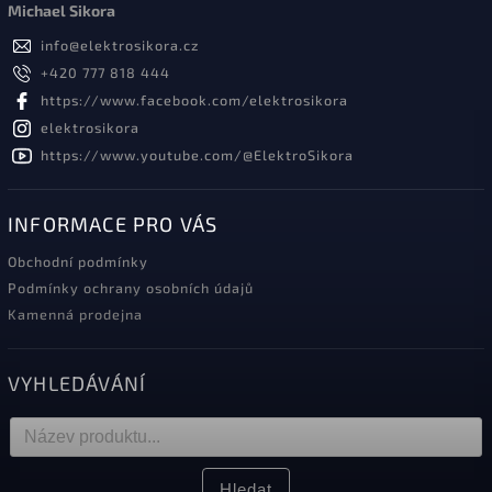
Michael Sikora
info
@
elektrosikora.cz
+420 777 818 444
https://www.facebook.com/elektrosikora
elektrosikora
https://www.youtube.com/@ElektroSikora
INFORMACE PRO VÁS
Obchodní podmínky
Podmínky ochrany osobních údajů
Kamenná prodejna
VYHLEDÁVÁNÍ
Hledat