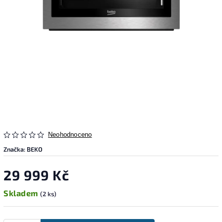
Neohodnoceno
Značka:
BEKO
29 999 Kč
Skladem
(2 ks)