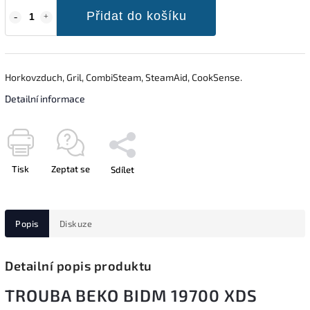
Přidat do košíku
Horkovzduch, Gril, CombiSteam, SteamAid, CookSense.
Detailní informace
Tisk
Zeptat se
Sdílet
Popis
Diskuze
Detailní popis produktu
TROUBA BEKO BIDM 19700 XDS