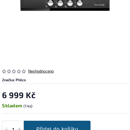
Neohodnoceno
Značka:
Philco
6 999 Kč
Skladem
(1 ks)
Přidat do košíku