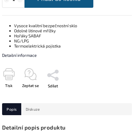
Vysoce kvalitní bezpečnostní sklo
Odolné litinové mřížky
Hořáky SABAF
NG/LPG
Termoelektrická pojistka
Detailní informace
Tisk
Zeptat se
Sdílet
Popis
Diskuze
Detailní popis produktu