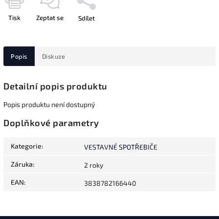
Tisk
Zeptat se
Sdílet
Popis
Diskuze
Detailní popis produktu
Popis produktu není dostupný
Doplňkové parametry
Kategorie
:
VESTAVNÉ SPOTŘEBIČE
Záruka
:
2 roky
EAN
:
3838782166440