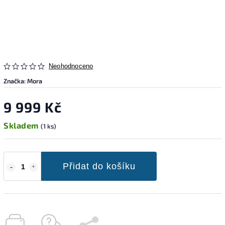
Neohodnoceno
Značka:
Mora
9 999 Kč
Skladem
(1 ks)
Přidat do košíku