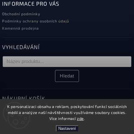
INFORMACE PRO VÁS
Obchodní podmínky
Podmínky ochrany osobních údajů
Kamenná prodejna
VYHLEDÁVÁNÍ
Hledat
NÁKUPNÍ KOŠÍK
K personalizaci obsahu a reklam, poskytování funkcí sociálních
0
ks /
0 Kč
médií a analýze naší návštěvnosti využíváme soubory cookies.
Více informací
zde
.
Nastavení