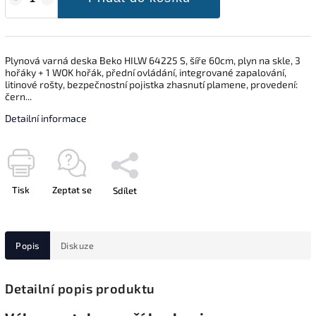
Plynová varná deska Beko HILW 64225 S, šíře 60cm, plyn na skle, 3
hořáky + 1 WOK hořák, přední ovládání, integrované zapalování,
litinové rošty, bezpečnostní pojistka zhasnutí plamene, provedení:
čern...
Detailní informace
Tisk
Zeptat se
Sdílet
Popis
Diskuze
Detailní popis produktu