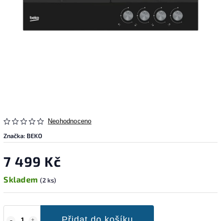
Neohodnoceno
Značka:
BEKO
7 499 Kč
Skladem
(2 ks)
Přidat do košíku