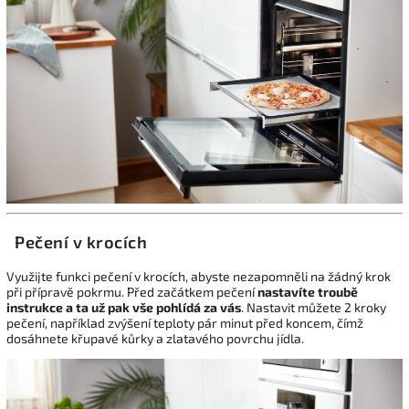
Pečení v krocích
Využijte funkci pečení v krocích, abyste nezapomněli na žádný krok
při přípravě pokrmu. Před začátkem pečení
nastavíte troubě
instrukce a ta už pak vše pohlídá za vás
. Nastavit můžete 2 kroky
pečení, například zvýšení teploty pár minut před koncem, čímž
dosáhnete křupavé kůrky a zlatavého povrchu jídla.