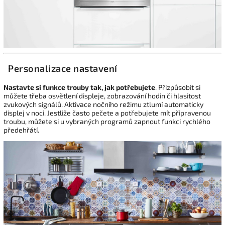
Personalizace nastavení
Nastavte si funkce trouby tak, jak potřebujete
. Přizpůsobit si
můžete třeba osvětlení displeje, zobrazování hodin či hlasitost
zvukových signálů. Aktivace nočního režimu ztlumí automaticky
displej v noci. Jestliže často pečete a potřebujete mít připravenou
troubu, můžete si u vybraných programů zapnout funkci rychlého
předehřátí.