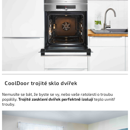
CoolDoor trojité sklo dvířek
Nemusíte se bát, že byste se vy, nebo vaše ratolesti o troubu
popálily.
Trojité zasklení dvířek perfektně izolují
teplo uvnitř
trouby.