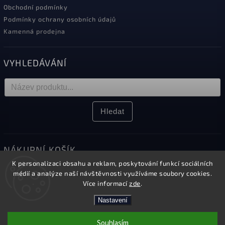
Obchodní podmínky
Podmínky ochrany osobních údajů
Kamenná prodejna
VYHLEDÁVÁNÍ
Hledat
NÁKUPNÍ KOŠÍK
K personalizaci obsahu a reklam, poskytování funkcí sociálních
0
ks /
0 Kč
médií a analýze naší návštěvnosti využíváme soubory cookies.
Více informací
zde
.
Nastavení
Copyright 2026
Elektro Sikora
. Všechna práva vyhrazena.
Souhlasím