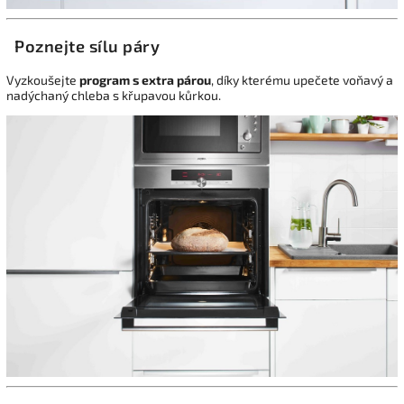
Poznejte sílu páry
Vyzkoušejte
program s extra párou
, díky kterému upečete voňavý a
nadýchaný chleba s křupavou kůrkou.