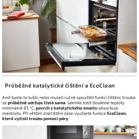
Průběžné katalytické čištění a EcoClean
Aniž byste to tušili, nebo museli ručně spouštět funkci čištění, trouba
se
průběžně udržuje čistá sama
. Jakmile totiž dosáhne teploty
minimálně 85 °C,
povrch z katalytického smaltu
absorbuje
mastnotu. Při větším znečištění zase využijete funkce
EcoClean,
která vyčistí troubu pomocí páry
.