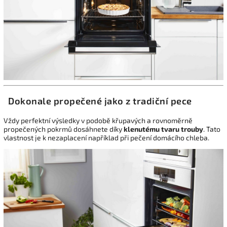
Dokonale propečené jako z tradiční pece
Vždy perfektní výsledky v podobě křupavých a rovnoměrně
propečených pokrmů dosáhnete díky
klenutému tvaru trouby
. Tato
vlastnost je k nezaplacení například při pečení domácího chleba.