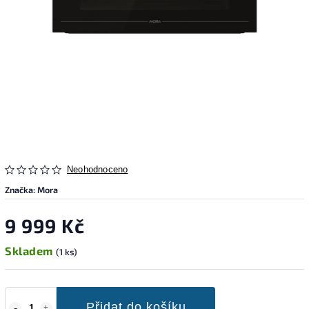
Neohodnoceno
Značka:
Mora
9 999 Kč
Skladem
(1 ks)
Přidat do košíku