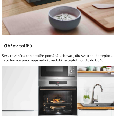
Ohřev talířů
Servírování na teplé talíře pomáhá uchovat jídlu svou chuť a teplotu.
Tato funkce umožňuje nahřát nádobí na teplotu od 30 do 80 °C.