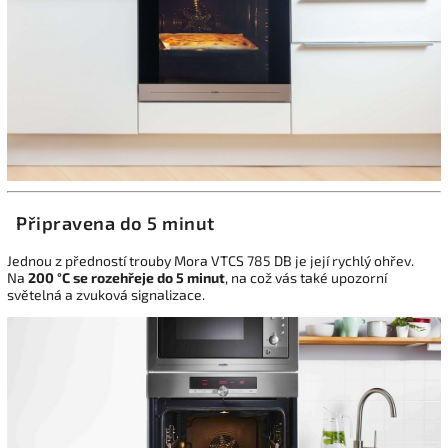
Připravena do 5 minut
Jednou z předností trouby Mora VTCS 785 DB je její rychlý ohřev.
Na
200 °C se rozehřeje do 5 minut
, na což vás také upozorní
světelná a zvuková signalizace.