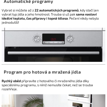
Automatické programy
Vybrat si můžete až z
22 automatických programů
, kdy stačí jen
vybrat typ jídla a jeho hmotnost. Trouba si už pak
sama nastaví
ideální teplotu, čas přípravy i topná tělesa
. Pečení nikdy nebylo
jednodušší!
Program pro hotová a mražená jídla
Rychlý oběd
připravíte z hotového či mraženého jídla díky
speciálnímu programu, s nímž nemusíte čekat, než se trouba
rozehřeje.