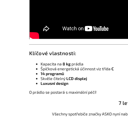
Klíčové vlastnosti:
Kapacita na
8 kg
prádla
Špičková energetická účinnost viz třída
C
14 programů
Skvěle čitelný
LCD displej
Luxusní design
O prádlo se postará s maximální péčí!
7 le
Všechny spotřebiče značky ASKO nyní nabí