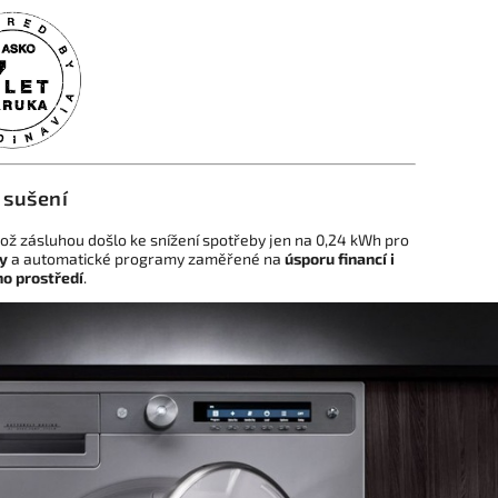
 sušení
hož zásluhou došlo ke snížení spotřeby jen na 0,24 kWh pro
y
a automatické programy zaměřené na
úsporu financí i
ho prostředí
.