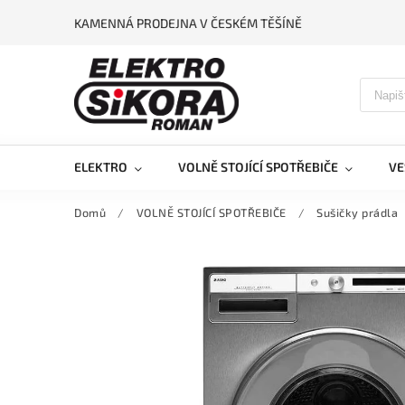
KAMENNÁ PRODEJNA V ČESKÉM TĚŠÍNĚ
ELEKTRO
VOLNĚ STOJÍCÍ SPOTŘEBIČE
VE
Domů
/
VOLNĚ STOJÍCÍ SPOTŘEBIČE
/
Sušičky prádla