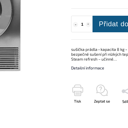
Přidat d
sušička prádla • kapacita 8 kg •
bezpečné sušení při nízkých tep
Steam refresh – učinné…
Detailní informace
Tisk
Zeptat se
Sdí