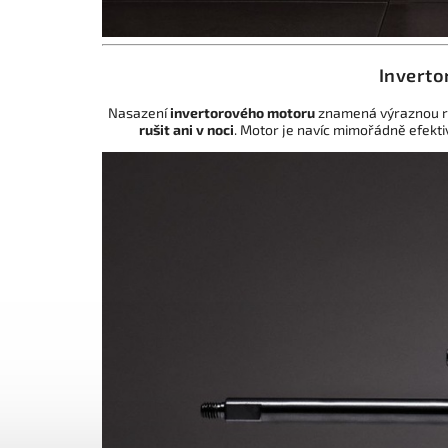
Inverto
Nasazení
invertorového motoru
znamená výraznou red
rušit ani v noci
. Motor je navíc mimořádně efektiv