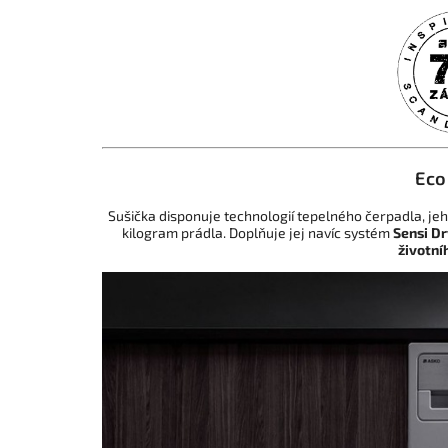
Eco
Sušička disponuje technologií tepelného čerpadla, je
kilogram prádla. Doplňuje jej navíc systém
Sensi Dr
životní