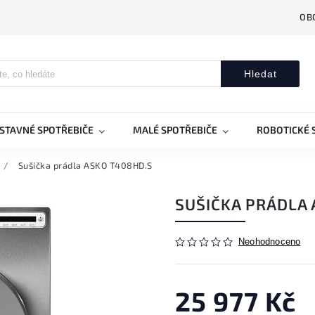
OB
Hledat
STAVNÉ SPOTŘEBIČE
MALÉ SPOTŘEBIČE
ROBOTICKÉ 
/
Sušička prádla ASKO T408HD.S
SUŠIČKA PRÁDLA 
Neohodnoceno
25 977 Kč