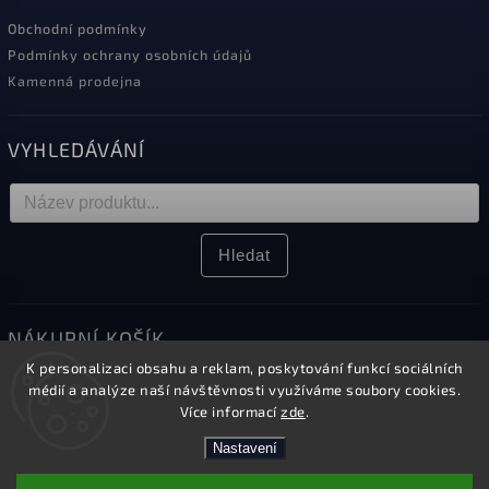
Obchodní podmínky
Podmínky ochrany osobních údajů
Kamenná prodejna
VYHLEDÁVÁNÍ
Hledat
NÁKUPNÍ KOŠÍK
K personalizaci obsahu a reklam, poskytování funkcí sociálních
0
ks /
0 Kč
médií a analýze naší návštěvnosti využíváme soubory cookies.
Více informací
zde
.
Nastavení
Copyright 2026
Elektro Sikora
. Všechna práva vyhrazena.