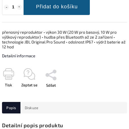
Přidat do košíku
přenosný reproduktor • výkon 30 W (20 W pro basový, 10 W pro
výškový reproduktor) • hudba přes Bluetooth až ze 2 zařízení •
technologie JBL Original Pro Sound • odolnost IP67 • výdrž baterie až
12 hod
Detailní informace
Tisk
Zeptat se
Sdílet
Popis
Diskuze
Detailní popis produktu