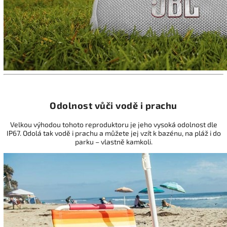
Odolnost vůči vodě i prachu
Velkou výhodou tohoto reproduktoru je jeho vysoká odolnost dle
IP67. Odolá tak vodě i prachu a můžete jej vzít k bazénu, na pláž i do
parku – vlastně kamkoli.