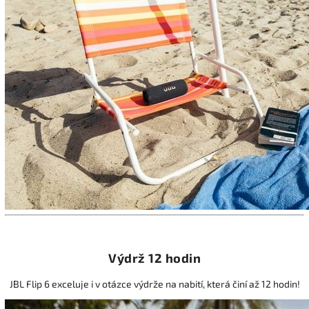
Výdrž 12 hodin
JBL Flip 6 exceluje i v otázce výdrže na nabití, která činí až 12 hodin!