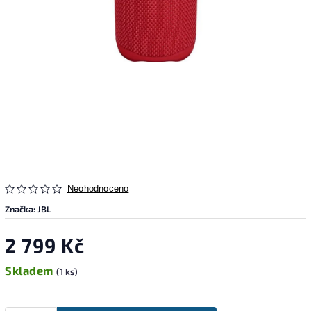
Neohodnoceno
Značka:
JBL
2 799 Kč
Skladem
(1 ks)