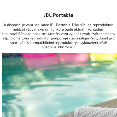
JBL Portable
K dispozici je vám i aplikace JBL Portable. Díky ní bude reproduktor
nabízet vždy maximum funkcí a bude aktuální vzhledem
k nejnovějším aktualizacím. Umožní vám vylepšit zvuk, zvýraznit basy
atp. Kromě toho reproduktor podporuje i technologii PartyBoost pro
spárování s kompatibilními reproduktory a vykouzlení ještě
působivějšího zvuku.