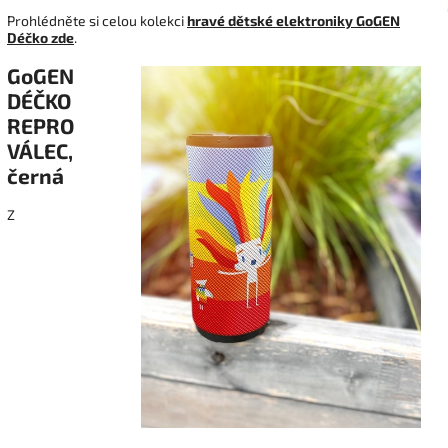
Prohlédněte si celou kolekci
hravé dětské elektroniky GoGEN
Déčko zde
.
GoGEN
DÉČKO
REPRO
VÁLEC,
černá
Z