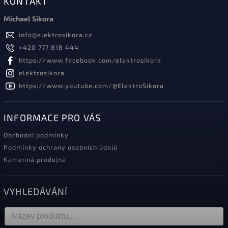
KONTAKT
Michael Sikora
info
@
elektrosikora.cz
+420 777 818 444
https://www.facebook.com/elektrosikora
elektrosikora
https://www.youtube.com/@ElektroSikora
INFORMACE PRO VÁS
Obchodní podmínky
Podmínky ochrany osobních údajů
Kamenná prodejna
VYHLEDÁVÁNÍ