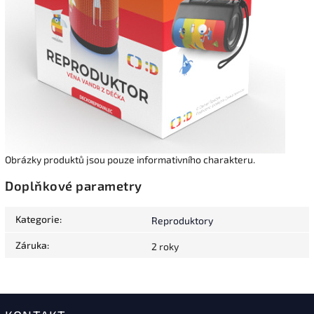
Obrázky produktů jsou pouze informativního charakteru.
Doplňkové parametry
Kategorie
:
Reproduktory
Záruka
:
2 roky