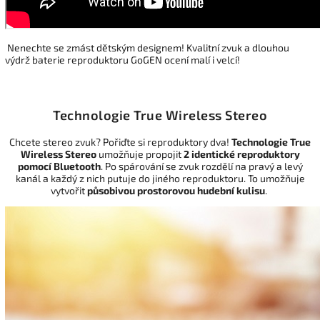
Nenechte se zmást dětským designem! Kvalitní zvuk a dlouhou
výdrž baterie reproduktoru GoGEN ocení malí i velcí!
Technologie True Wireless Stereo
Chcete stereo zvuk? Pořiďte si reproduktory dva!
Technologie True
Wireless Stereo
umožňuje propojit
2 identické reproduktory
pomocí Bluetooth
. Po spárování se zvuk rozdělí na pravý a levý
kanál a každý z nich putuje do jiného reproduktoru. To umožňuje
vytvořit
působivou prostorovou hudební kulisu
.