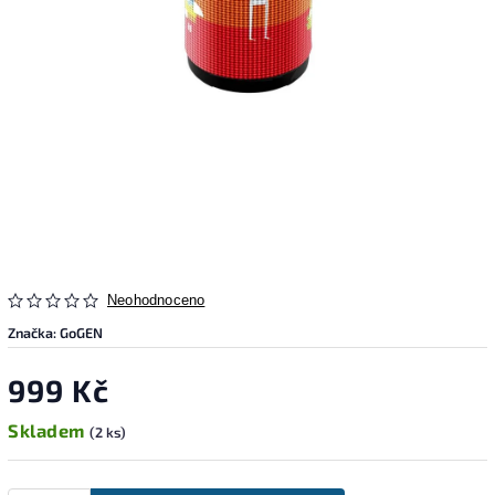
Neohodnoceno
Značka:
GoGEN
999 Kč
Skladem
(2 ks)