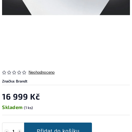
Neohodnoceno
Značka:
Brandt
16 999 Kč
Skladem
(1 ks)
Přidat do košíku