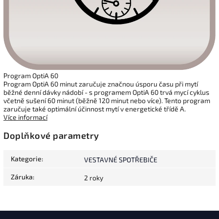
Program OptiA 60
Program OptiA 60 minut zaručuje značnou úsporu času při mytí
běžné denní dávky nádobí - s programem OptiA 60 trvá mycí cyklus
včetně sušení 60 minut (běžně 120 minut nebo více). Tento program
zaručuje také optimální účinnost mytí v energetické třídě A.
Více informací
Doplňkové parametry
Kategorie
:
VESTAVNÉ SPOTŘEBIČE
Záruka
:
2 roky