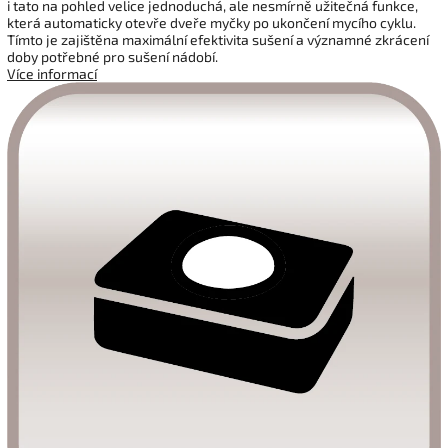
i tato na pohled velice jednoduchá, ale nesmírně užitečná funkce,
která automaticky otevře dveře myčky po ukončení mycího cyklu.
Tímto je zajištěna maximální efektivita sušení a významné zkrácení
doby potřebné pro sušení nádobí.
Více informací