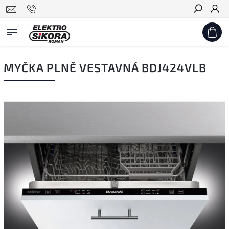
Hledat
MYČKA PLNĚ VESTAVNÁ BDJ424VLB