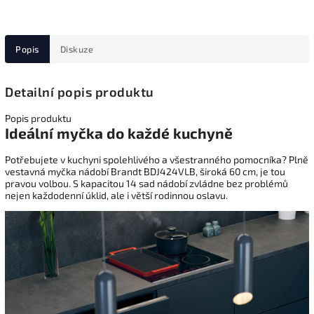
Popis
Diskuze
Detailní popis produktu
Popis produktu
Ideální myčka do každé kuchyně
Potřebujete v kuchyni spolehlivého a všestranného pomocníka? Plně
vestavná myčka nádobí Brandt BDJ424VLB, široká 60 cm, je tou
pravou volbou. S kapacitou 14 sad nádobí zvládne bez problémů
nejen každodenní úklid, ale i větší rodinnou oslavu.