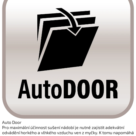
Auto Door
Pro maximální účinnost sušení nádobí je nutné zajistit adekvátní
odvádění horkého a vlhkého vzduchu ven z myčky. K tomu napomáhá