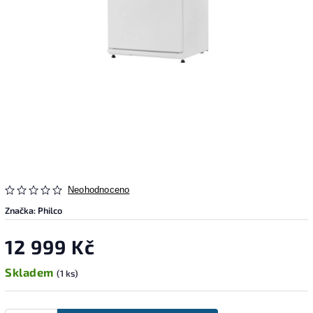
Neohodnoceno
Značka:
Philco
12 999 Kč
Skladem
(1 ks)