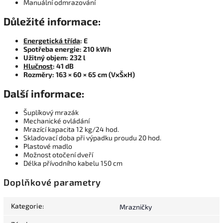
Manuální odmrazování
Důležité informace:
Energetická třída
: E
Spotřeba energie: 210 kWh
Užitný objem: 232 l
Hlučnost
: 41 dB
Rozměry: 163 × 60 × 65 cm (VxŠxH)
Další informace:
Šuplíkový mrazák
Mechanické ovládání
Mrazící kapacita 12 kg/24 hod.
Skladovací doba při výpadku proudu 20 hod.
Plastové madlo
Možnost otočení dveří
Délka přívodního kabelu 150 cm
Doplňkové parametry
Kategorie
:
Mrazničky