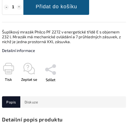
Přidat do košíku
Šuplíkový mrazák Philco PF 2272 v energetické třídě E s objemem
232 l. Mrazák má mechanické ovládání a 7 průhledných zásuvek, z
nichž je jedna prostorná XXL zásuvka.
Detailní informace
Tisk
Zeptat se
Sdílet
Popis
Diskuze
Detailní popis produktu