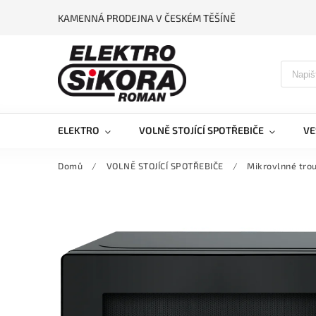
KAMENNÁ PRODEJNA V ČESKÉM TĚŠÍNĚ
ELEKTRO
VOLNĚ STOJÍCÍ SPOTŘEBIČE
VE
Domů
/
VOLNĚ STOJÍCÍ SPOTŘEBIČE
/
Mikrovlnné tro