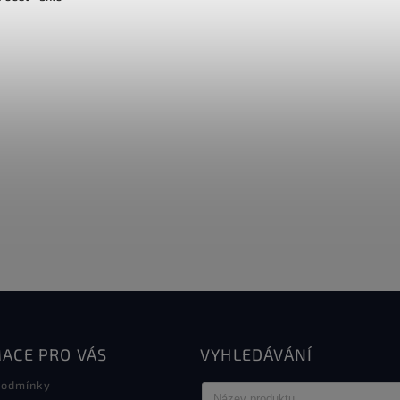
ACE PRO VÁS
VYHLEDÁVÁNÍ
podmínky