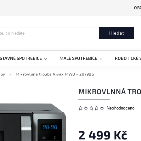
OB
Hledat
STAVNÉ SPOTŘEBIČE
MALÉ SPOTŘEBIČE
ROBOTICKÉ 
uby
/
Mikrovlnná trouba Vivax MWO - 2079BG
MIKROVLNNÁ TRO
Neohodnoceno
2 499 Kč