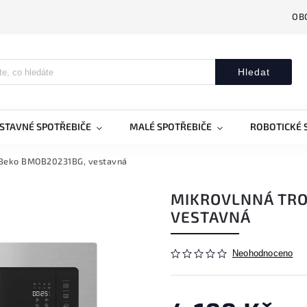
OB
Hledat
STAVNÉ SPOTŘEBIČE
MALÉ SPOTŘEBIČE
ROBOTICKÉ 
 Beko BMOB20231BG, vestavná
MIKROVLNNÁ TRO
VESTAVNÁ
Neohodnoceno