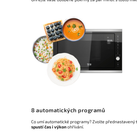
8 automatických programů
Co umí automatické programy? Zvolte přednastavený t
spustí čas i výkon
ohřívání.