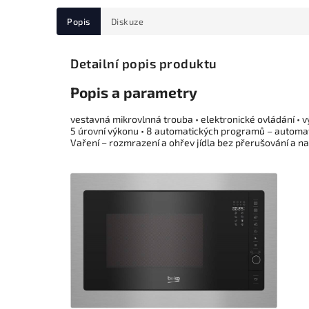
Popis
Diskuze
Detailní popis produktu
Popis a parametry
vestavná mikrovlnná trouba • elektronické ovládání • v
5 úrovní výkonu • 8 automatických programů – automatic
Vaření – rozmrazení a ohřev jídla bez přerušování a nas