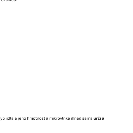
yp jídla a jeho hmotnost a mikrovlnka ihned sama
určí a