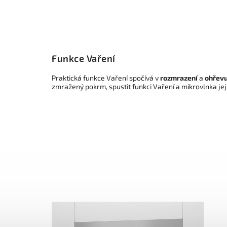
Funkce Vaření
Praktická funkce Vaření spočívá v
rozmrazení
a
ohřevu
zmražený pokrm, spustit funkci Vaření a mikrovlnka je