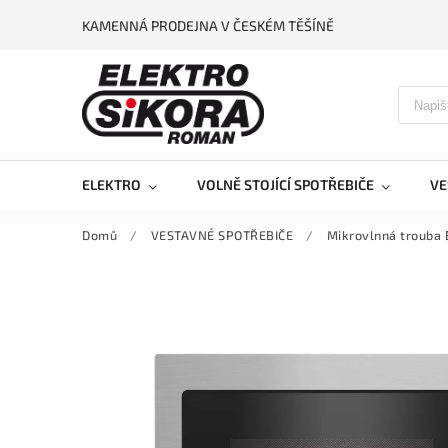
KAMENNÁ PRODEJNA V ČESKÉM TĚŠÍNĚ
ELEKTRO
VOLNĚ STOJÍCÍ SPOTŘEBIČE
VE
Domů
/
VESTAVNÉ SPOTŘEBIČE
/
Mikrovlnná trouba