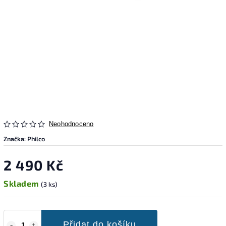
Neohodnoceno
Značka:
Philco
2 490 Kč
Skladem
(3 ks)
Přidat do košíku