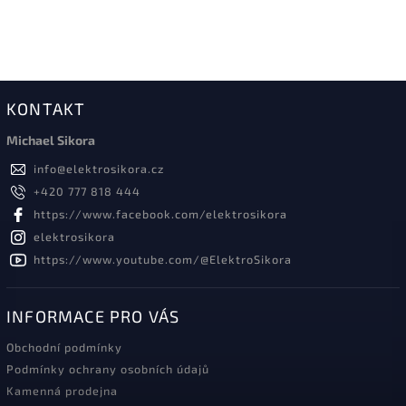
KONTAKT
Michael Sikora
info
@
elektrosikora.cz
+420 777 818 444
https://www.facebook.com/elektrosikora
elektrosikora
https://www.youtube.com/@ElektroSikora
INFORMACE PRO VÁS
Obchodní podmínky
Podmínky ochrany osobních údajů
Kamenná prodejna