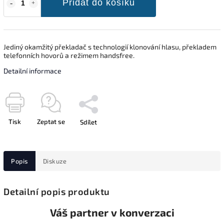
Přidat do košíku
Jediný okamžitý překladač s technologií klonování hlasu, překladem
telefonních hovorů a režimem handsfree.
Detailní informace
Tisk
Zeptat se
Sdílet
Popis
Diskuze
Detailní popis produktu
Váš partner v konverzaci