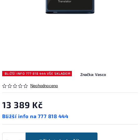
BLIŽŠÍ INFO 777 818 444 VŠE SKLADEM
Značka:
Vasco
Neohodnoceno
13 389 Kč
Bližší info na 777 818 444