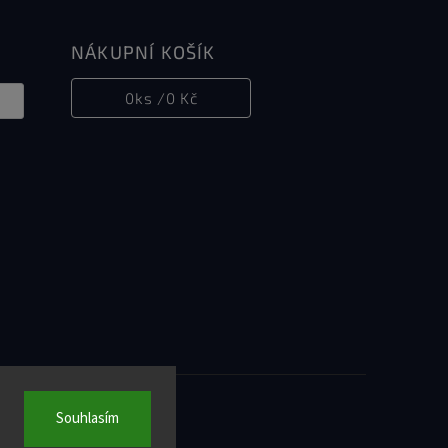
NÁKUPNÍ KOŠÍK
0
ks /
0 Kč
Souhlasím