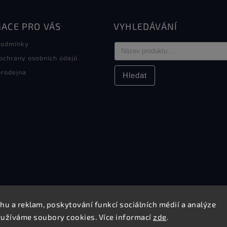
ACE PRO VÁS
VYHLEDÁVÁNÍ
podmínky
ochrany osobních údajů
rodejna
Hledat
hu a reklam, poskytování funkcí sociálních médií a analýze
Copyright 2026
Elektro Sikora
. Všechna práva vyhrazena.
yužíváme soubory cookies. Více informací
zde
.
Upravit nastavení cookies