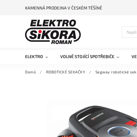
KAMENNÁ PRODEJNA V ČESKÉM TĚŠÍNĚ
ELEKTRO
VOLNĚ STOJÍCÍ SPOTŘEBIČE
VE
Domů
/
ROBOTICKÉ SEKAČKY
/
Segway robotické se