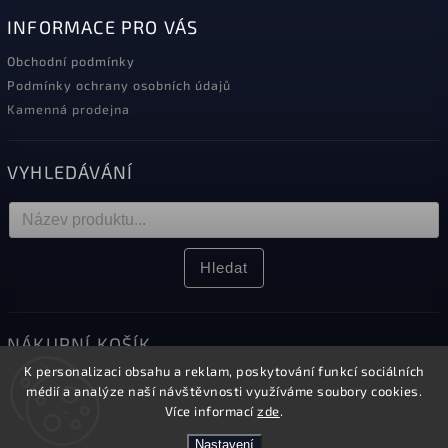
INFORMACE PRO VÁS
Obchodní podmínky
Podmínky ochrany osobních údajů
Kamenná prodejna
VYHLEDÁVÁNÍ
Hledat
NÁKUPNÍ KOŠÍK
K personalizaci obsahu a reklam, poskytování funkcí sociálních
0
ks /
0 Kč
médií a analýze naší návštěvnosti využíváme soubory cookies.
Více informací
zde
.
Nastavení