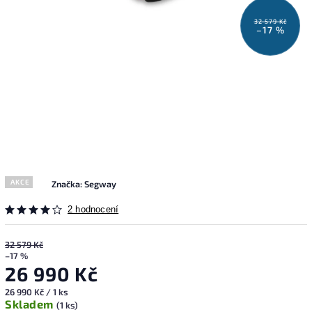
32 579 Kč
–17 %
AKCE
Značka:
Segway
2 hodnocení
32 579 Kč
–17 %
26 990 Kč
26 990 Kč / 1 ks
Skladem
(1 ks)