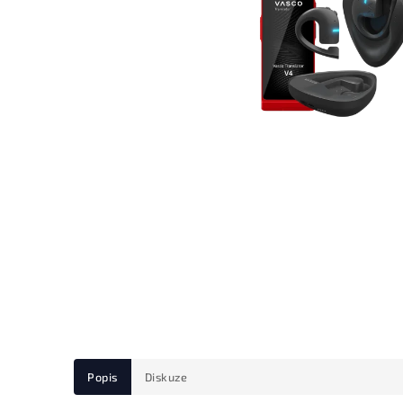
Popis
Diskuze