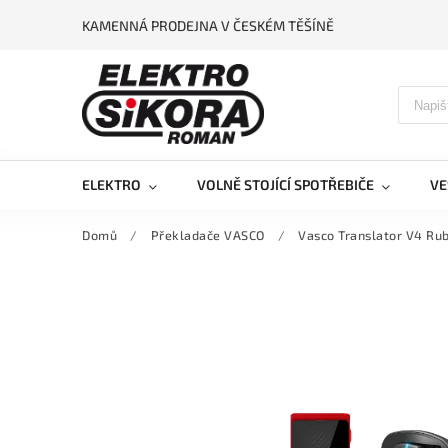
KAMENNÁ PRODEJNA V ČESKÉM TĚŠÍNĚ
ELEKTRO
VOLNĚ STOJÍCÍ SPOTŘEBIČE
VE
Domů
/
Překladače VASCO
/
Vasco Translator V4 Rub