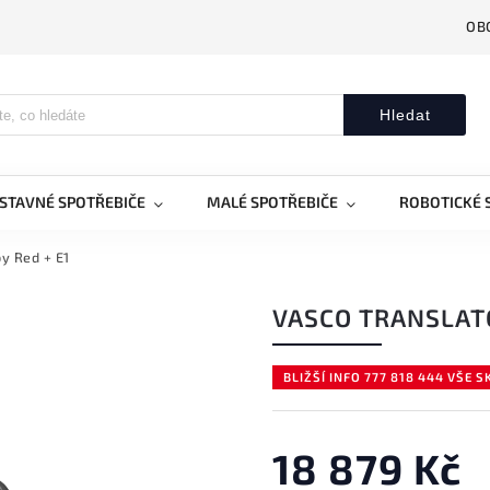
OB
Hledat
STAVNÉ SPOTŘEBIČE
MALÉ SPOTŘEBIČE
ROBOTICKÉ 
y Red + E1
VASCO TRANSLATO
BLIŽŠÍ INFO 777 818 444 VŠE 
18 879 Kč