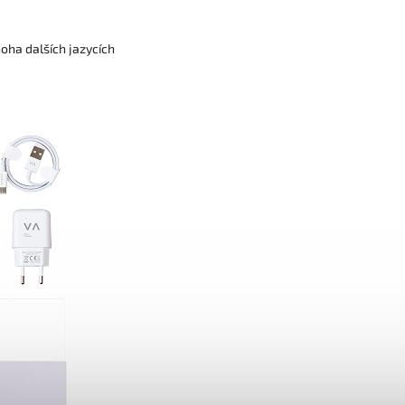
oha dalších jazycích