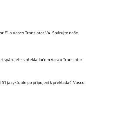
tor E1 a Vasco Translator V4. Spárujte naše
jej spárujete s překladačem Vasco Translator
51 jazyků, ale po připojení k překladači Vasco