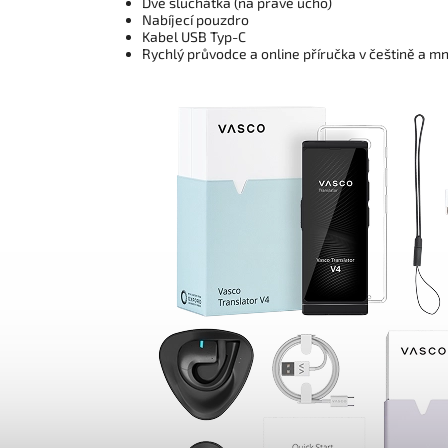
Dvě sluchátka (na pravé ucho)
Nabíjecí pouzdro
Kabel USB Typ-C
Rychlý průvodce a online příručka v češtině a mn