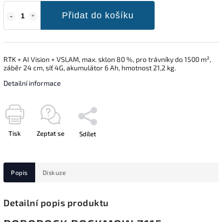
Přidat do košíku
RTK + AI Vision + VSLAM, max. sklon 80 %, pro trávníky do 1500 m²,
záběr 24 cm, síť 4G, akumulátor 6 Ah, hmotnost 21,2 kg.
Detailní informace
Tisk
Zeptat se
Sdílet
Popis
Diskuze
Detailní popis produktu